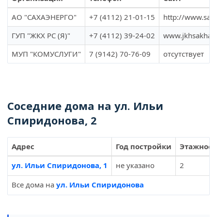
АО "САХАЭНЕРГО"
+7 (4112) 21-01-15
http://www.sak
ГУП "ЖКХ РС (Я)"
+7 (4112) 39-24-02
www.jkhsakha.
МУП "КОМУСЛУГИ"
7 (9142) 70-76-09
отсутствует
Соседние дома на ул. Ильи
Спиридонова, 2
Адрес
Год постройки
Этажност
ул. Ильи Спиридонова, 1
не указано
2
Все дома на
ул. Ильи Спиридонова