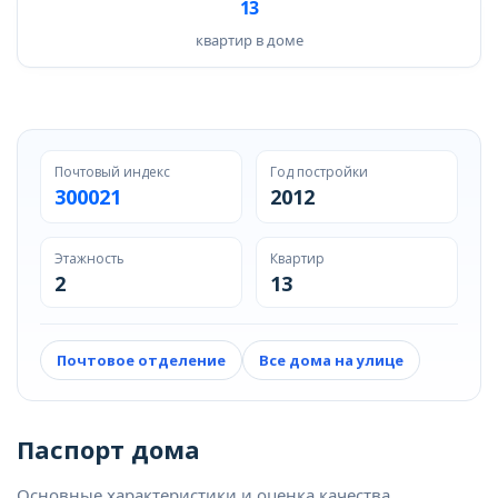
13
квартир в доме
Почтовый индекс
Год постройки
300021
2012
Этажность
Квартир
2
13
Почтовое отделение
Все дома на улице
Паспорт дома
Основные характеристики и оценка качества