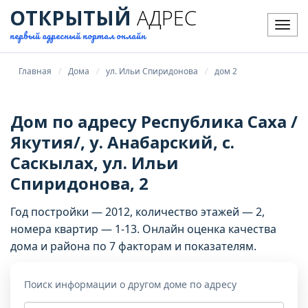
ОТКРЫТЫЙ
АДРЕС
Мен
первый адресный портал онлайн
Главная
Дома
ул. Ильи Спиридонова
дом 2
Дом по адресу Республика Саха /
Якутия/, у. Анабарский, с.
Саскылах, ул. Ильи
Спиридонова, 2
Год постройки — 2012, количество этажей — 2,
номера квартир — 1-13. Онлайн оценка качества
дома и района по 7 факторам и показателям.
Поиск информации о другом доме по адресу