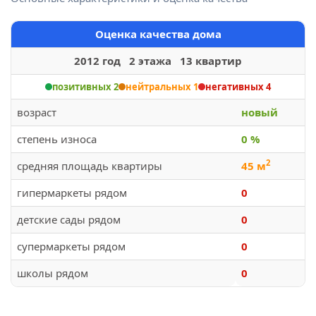
Оценка качества дома
2012 год 2 этажа 13 квартир
позитивных 2
нейтральных 1
негативных 4
возраст
новый
степень износа
0 %
2
средняя площадь квартиры
45 м
гипермаркеты рядом
0
детские сады рядом
0
супермаркеты рядом
0
школы рядом
0