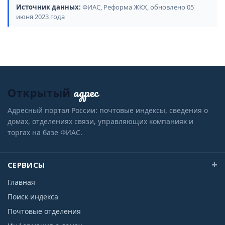
Источник данных:
ФИАС, Реформа ЖКХ, обновлено 05
июня 2023 года
адрес
Открытый
Адресный портал России: почтовые индексы, сведения о
домах, отделениях связи, управляющих компаниях и
торгах на базе ФИАС.
СЕРВИСЫ
Главная
Поиск индекса
Почтовые отделения