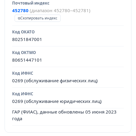
Почтовый индекс
452780
(диапазон 452780–452781)
Скопировать индекс
Код ОКАТО
80251847001
Код ОКТМО
80651447101
Код ИФНС
0269 (обслуживание физических лиц)
Код ИФНС
0269 (обслуживание юридических лиц)
ГАР (ФИАС), данные обновлены 05 июня 2023
года