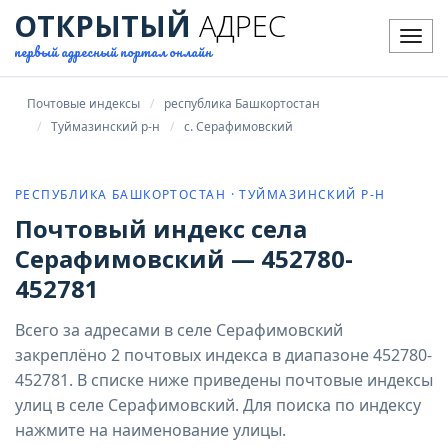
ОТКРЫТЫЙ
АДРЕС
Мен
первый адресный портал онлайн
Почтовые индексы
республика Башкортостан
Туймазинский р-н
с. Серафимовский
РЕСПУБЛИКА БАШКОРТОСТАН · ТУЙМАЗИНСКИЙ Р-Н
Почтовый индекс села
Серафимовский — 452780-
452781
Всего за адресами в селе Серафимовский
закреплёно 2 почтовых индекса в диапазоне 452780-
452781. В списке ниже приведены почтовые индексы
улиц в селе Серафимовский. Для поиска по индексу
нажмите на наименование улицы.