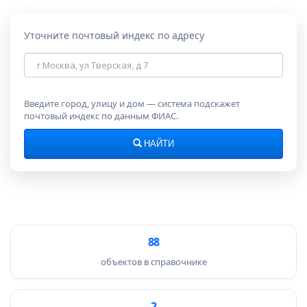
Уточните почтовый индекс по адресу
Адрес
для
поиска
индекса
Введите город, улицу и дом — система подскажет
почтовый индекс по данным ФИАС.
НАЙТИ
88
объектов в справочнике
2