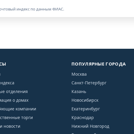
почтовый индекс по данным ФИАС.
СЫ
ПОПУЛЯРНЫЕ ГОРОДА
я
Москва
индекса
Санкт-Петербург
ые отделения
Казань
ация о домах
Новосибирск
яющие компании
Екатеринбург
рственные торги
Краснодар
и новости
Нижний Новгород