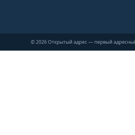
© 2026 Открытый адрес — первый адресны