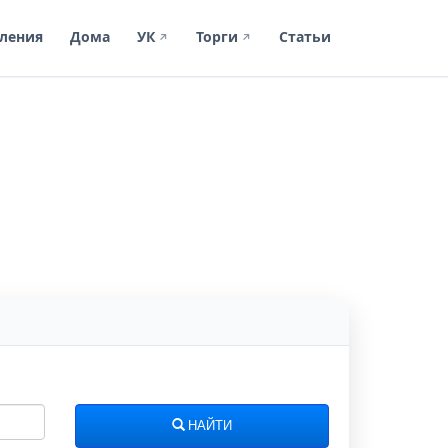
ления
Дома
УК
Торги
Статьи
↗
↗
НАЙТИ