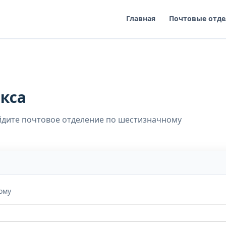
Главная
Почтовые отде
кса
айдите почтовое отделение по шестизначному
ому