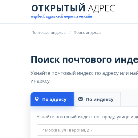
ОТКРЫТЫЙ
АДРЕС
первый адресный портал онлайн
Почтовые индексы
Поиск индекса
Поиск почтового инде
Узнайте почтовый индекс по адресу или н
индексу.
По адресу
По индексу
Узнайте почтовый индекс по городу, улице и д
Адрес
для