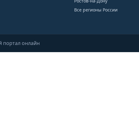
Ростов-на-Дону
Все регионы России
й портал онлайн