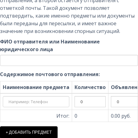
отправления, а второй остается у отправителя с
отметкой почты. Такой документ позволяет
подтвердить, какие именно предметы или документы
были переданы для пересылки, и имеет важное
значение при возникновении спорных ситуаций.
ФИО отправителя или Наименование
юридического лица
Содержимое почтового отправления:
Наименование предмета
Количество
Объявленн
Итог:
0
0.00
руб.
+ ДОБАВИТЬ ПРЕДМЕТ