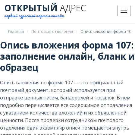
ОТКРЫТЫЙ
АДРЕС
Меню
первый адресный портал онлайн
Главная
Почтовые отделения
Опись вложения форма 107:
Опись вложения форма 107:
заполнение онлайн, бланк и
образец
Опись вложения по форме 107 — это официальный
почтовый документ, который используется при
отправке ценных писем, бандеролей и посылок. В нем
подробно перечисляется все содержимое отправления
с указанием количества вложений и их объявленной
ценности. После проверки сотрудником почтового
отделения один экземпляр описи помещается внутрь