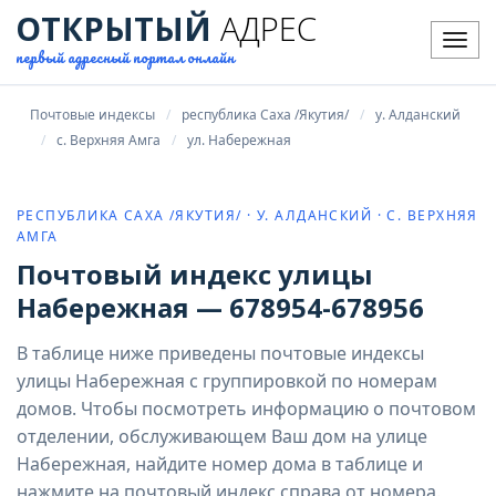
ОТКРЫТЫЙ
АДРЕС
Мен
первый адресный портал онлайн
Почтовые индексы
республика Саха /Якутия/
у. Алданский
с. Верхняя Амга
ул. Набережная
РЕСПУБЛИКА САХА /ЯКУТИЯ/ · У. АЛДАНСКИЙ · С. ВЕРХНЯЯ
АМГА
Почтовый индекс улицы
Набережная — 678954-678956
В таблице ниже приведены почтовые индексы
улицы Набережная с группировкой по номерам
домов. Чтобы посмотреть информацию о почтовом
отделении, обслуживающем Ваш дом на улице
Набережная, найдите номер дома в таблице и
нажмите на почтовый индекс справа от номера.