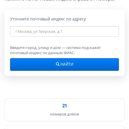
Уточните почтовый индекс по адресу
Адрес
для
поиска
индекса
Введите город, улицу и дом — система подскажет
почтовый индекс по данным ФИАС.
НАЙТИ
21
номеров домов