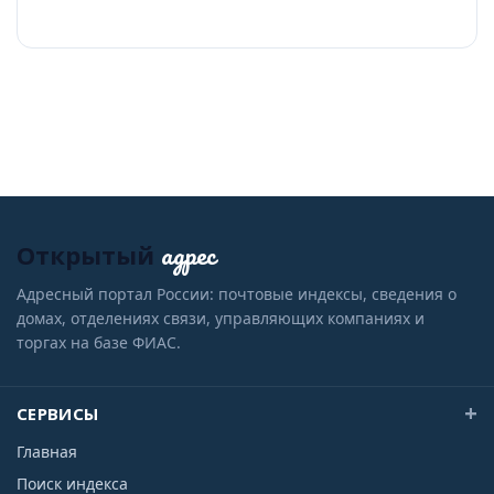
адрес
Открытый
Адресный портал России: почтовые индексы, сведения о
домах, отделениях связи, управляющих компаниях и
торгах на базе ФИАС.
СЕРВИСЫ
Главная
Поиск индекса