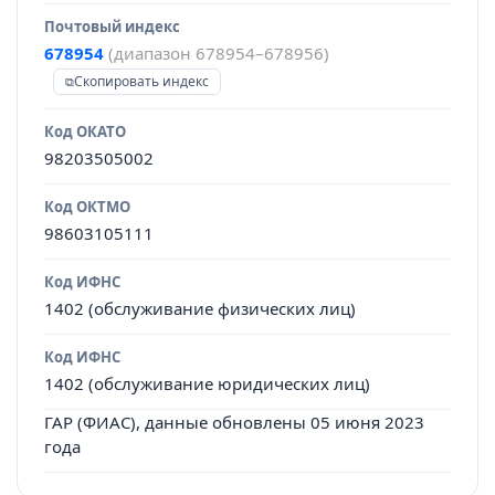
Почтовый индекс
678954
(диапазон 678954–678956)
Скопировать индекс
Код ОКАТО
98203505002
Код ОКТМО
98603105111
Код ИФНС
1402 (обслуживание физических лиц)
Код ИФНС
1402 (обслуживание юридических лиц)
ГАР (ФИАС), данные обновлены 05 июня 2023
года