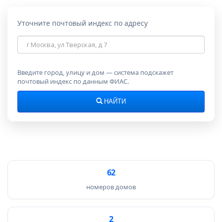
Уточните почтовый индекс по адресу
Адрес
для
поиска
индекса
Введите город, улицу и дом — система подскажет
почтовый индекс по данным ФИАС.
НАЙТИ
62
номеров домов
2