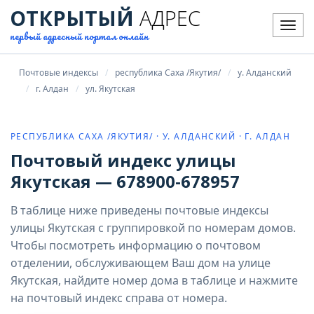
ОТКРЫТЫЙ
АДРЕС
Мен
первый адресный портал онлайн
Почтовые индексы
республика Саха /Якутия/
у. Алданский
г. Алдан
ул. Якутская
РЕСПУБЛИКА САХА /ЯКУТИЯ/ · У. АЛДАНСКИЙ · Г. АЛДАН
Почтовый индекс улицы
Якутская — 678900-678957
В таблице ниже приведены почтовые индексы
улицы Якутская с группировкой по номерам домов.
Чтобы посмотреть информацию о почтовом
отделении, обслуживающем Ваш дом на улице
Якутская, найдите номер дома в таблице и нажмите
на почтовый индекс справа от номера.