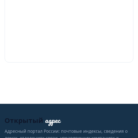
адрес
Открытый
Адресный портал России: почтовые индексы, сведения о
домах, отделениях связи, управляющих компаниях и