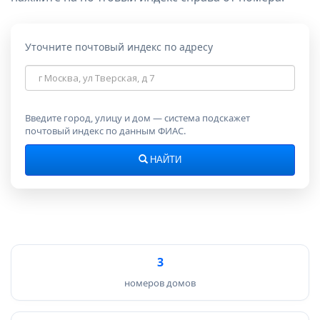
Уточните почтовый индекс по адресу
Адрес
для
поиска
индекса
Введите город, улицу и дом — система подскажет
почтовый индекс по данным ФИАС.
НАЙТИ
3
номеров домов