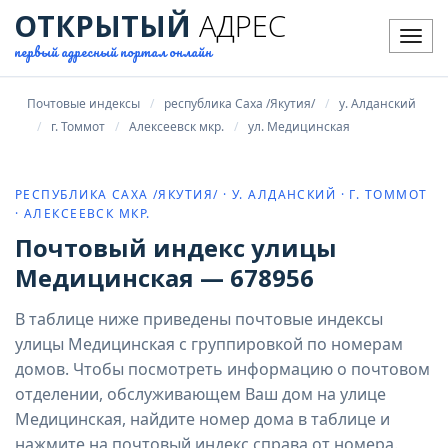
ОТКРЫТЫЙ
АДРЕС
Мен
первый адресный портал онлайн
Почтовые индексы
республика Саха /Якутия/
у. Алданский
г. Томмот
Алексеевск мкр.
ул. Медицинская
РЕСПУБЛИКА САХА /ЯКУТИЯ/ · У. АЛДАНСКИЙ · Г. ТОММОТ
· АЛЕКСЕЕВСК МКР.
Почтовый индекс улицы
Медицинская — 678956
В таблице ниже приведены почтовые индексы
улицы Медицинская с группировкой по номерам
домов. Чтобы посмотреть информацию о почтовом
отделении, обслуживающем Ваш дом на улице
Медицинская, найдите номер дома в таблице и
нажмите на почтовый индекс справа от номера.