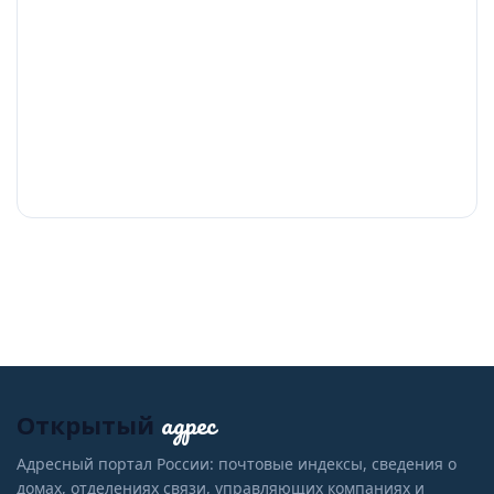
адрес
Открытый
Адресный портал России: почтовые индексы, сведения о
домах, отделениях связи, управляющих компаниях и