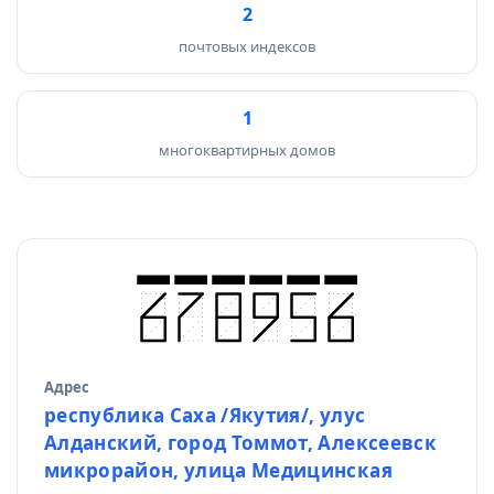
2
почтовых индексов
1
многоквартирных домов
Адрес
Источник данных
республика Саха /Якутия/, улус
Алданский, город Томмот, Алексеевск
микрорайон, улица Медицинская