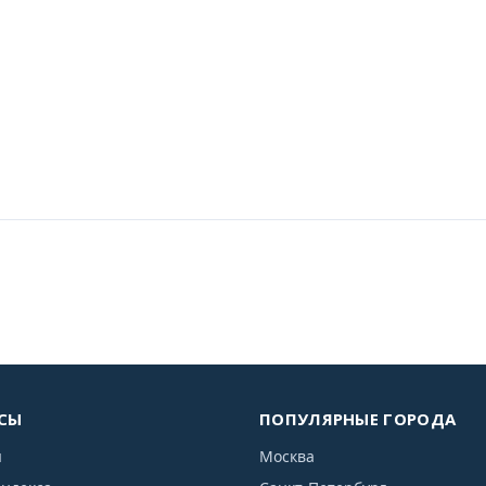
СЫ
ПОПУЛЯРНЫЕ ГОРОДА
я
Москва