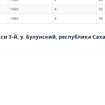
1980
4
32
1985
4
36
си 3-й, у. Булунский, республика Саха