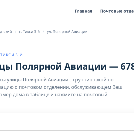
Главная
Почтовые отде
лунский
п. Тикси 3-й
ул. Полярной Авиации
 ТИКСИ 3-Й
цы Полярной Авиации — 67
сы улицы Полярной Авиации с группировкой по
мацию о почтовом отделении, обслуживающем Ваш
номер дома в таблице и нажмите на почтовый