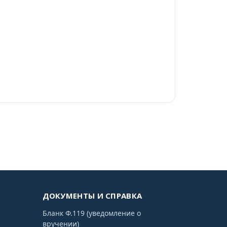
ДОКУМЕНТЫ И СПРАВКА
Бланк Ф.119 (уведомление о
вручении)