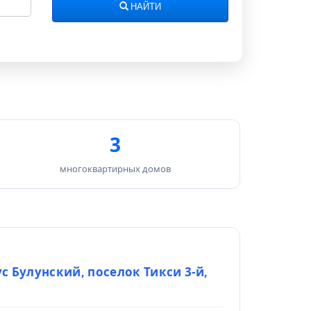
НАЙТИ
3
многоквартирных домов
ус Булунский, поселок Тикси 3-й,