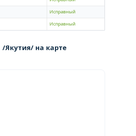
Исправный
Исправный
 /Якутия/ на карте