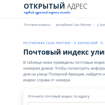
ОТКРЫТЫЙ
АДРЕС
первый адресный портал онлайн
Почтовые индексы
республика Саха /Якутия/
у. Бу
РЕСПУБЛИКА САХА /ЯКУТИЯ/ · У. БУЛУНСКИЙ · П.
Почтовый индекс ули
В таблице ниже приведены почтовые индек
номерам домов. Чтобы посмотреть инфор
дом на улице Полярной Авиации, найдите 
индекс справа от номера.
Уточните почтовый индекс по адресу
Адрес