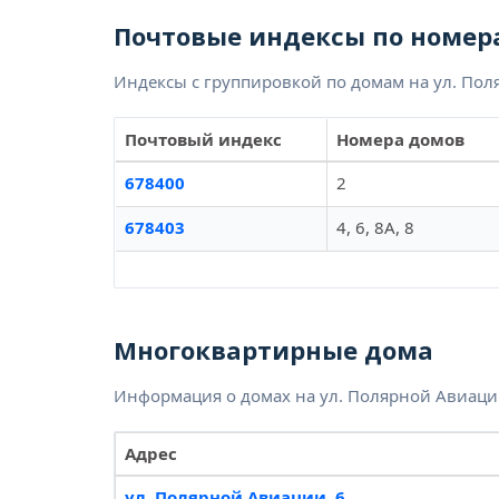
Почтовые индексы по номер
Индексы с группировкой по домам на ул. По
Почтовый индекс
Номера домов
678400
2
678403
4, 6, 8А, 8
Многоквартирные дома
Информация о домах на ул. Полярной Авиац
Адрес
ул. Полярной Авиации, 6