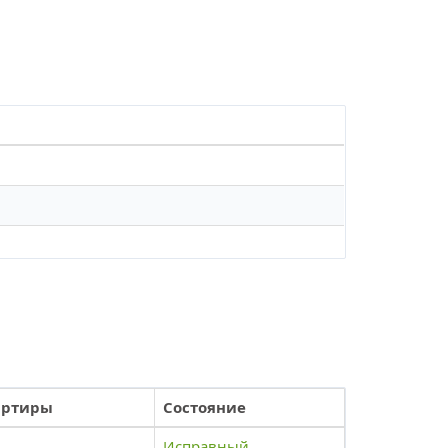
артиры
Состояние
Исправный