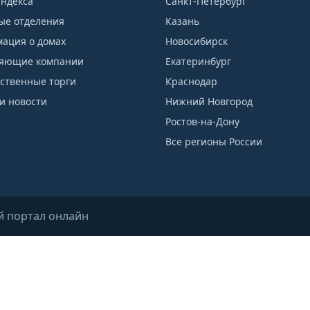
индекса
Санкт-Петербург
ые отделения
Казань
ация о домах
Новосибирск
яющие компании
Екатеринбург
рственные торги
Краснодар
и новости
Нижний Новгород
Ростов-на-Дону
Все регионы России
й портал онлайн