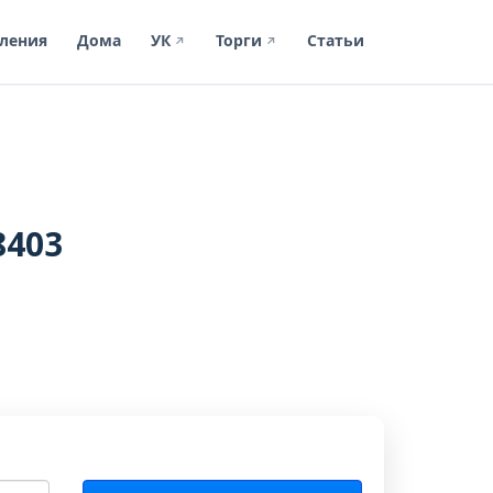
ления
Дома
УК
Торги
Статьи
↗
↗
8403