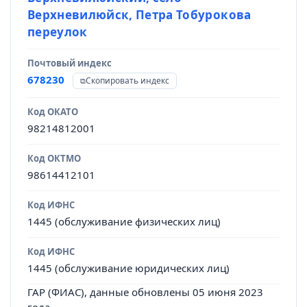
Верхневилюйск, Петра Тобурокова
переулок
Почтовый индекс
678230
Скопировать индекс
Код ОКАТО
98214812001
Код ОКТМО
98614412101
Код ИФНС
1445 (обслуживание физических лиц)
Код ИФНС
1445 (обслуживание юридических лиц)
ГАР (ФИАС), данные обновлены 05 июня 2023
года