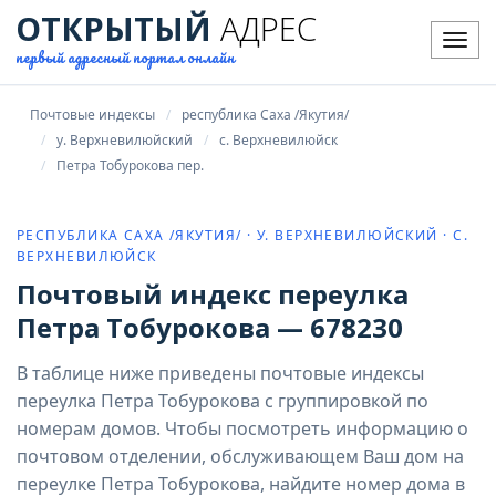
ОТКРЫТЫЙ
АДРЕС
Мен
первый адресный портал онлайн
Почтовые индексы
республика Саха /Якутия/
у. Верхневилюйский
с. Верхневилюйск
Петра Тобурокова пер.
РЕСПУБЛИКА САХА /ЯКУТИЯ/ · У. ВЕРХНЕВИЛЮЙСКИЙ · С.
ВЕРХНЕВИЛЮЙСК
Почтовый индекс переулка
Петра Тобурокова — 678230
В таблице ниже приведены почтовые индексы
переулка Петра Тобурокова с группировкой по
номерам домов. Чтобы посмотреть информацию о
почтовом отделении, обслуживающем Ваш дом на
переулке Петра Тобурокова, найдите номер дома в