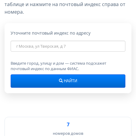
таблице и нажмите на почтовый индекс справа от
номера.
Уточните почтовый индекс по адресу
Адрес
для
поиска
индекса
Введите город, улицу и дом — система подскажет
почтовый индекс по данным ФИАС.
НАЙТИ
7
номеров домов