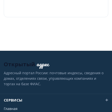
адрес
Открытый
Адресный портал России: почтовые индексы, сведения о
домах, отделениях связи, управляющих компаниях и
торгах на базе ФИАС.
СЕРВИСЫ
Главная