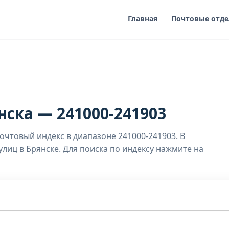
Главная
Почтовые отде
ска — 241000-241903
почтовый индекс в диапазоне 241000-241903. В
лиц в Брянске. Для поиска по индексу нажмите на