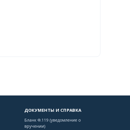
ДОКУМЕНТЫ И СПРАВКА
Бланк Ф.119 (уведомление о
вручении)