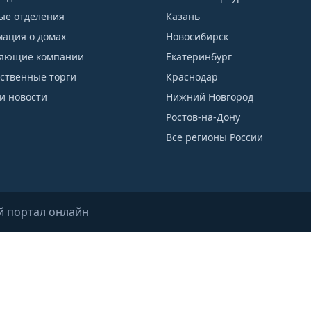
ые отделения
Казань
ация о домах
Новосибирск
яющие компании
Екатеринбург
рственные торги
Краснодар
и новости
Нижний Новгород
Ростов-на-Дону
Все регионы России
й портал онлайн