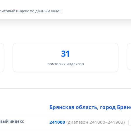
почтовый индекс по данным ФИАС.
31
почтовых индексов
чник данных
Брянская область, город Брян
вый индекс
241000
(диапазон 241000–241903)