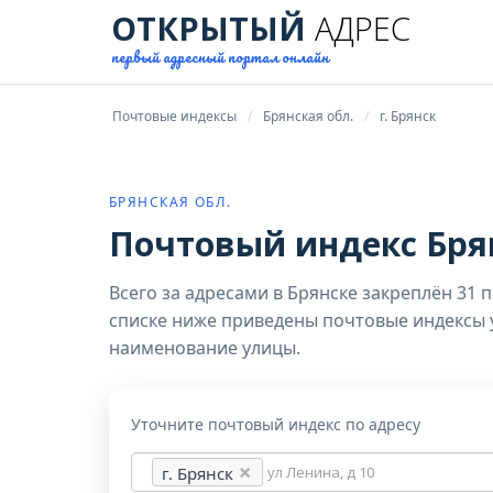
ОТКРЫТЫЙ
АДРЕС
первый адресный портал онлайн
Почтовые индексы
Брянская обл.
г. Брянск
БРЯНСКАЯ ОБЛ.
Почтовый индекс Брян
Всего за адресами в Брянске закреплён 31 
списке ниже приведены почтовые индексы у
наименование улицы.
Уточните почтовый индекс по адресу
Адрес
г. Брянск
для