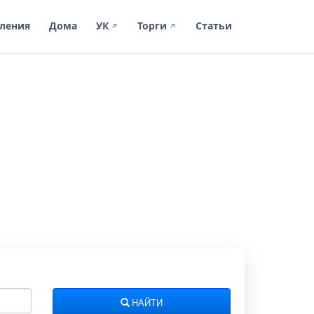
ления
Дома
УК
Торги
Статьи
↗
↗
НАЙТИ