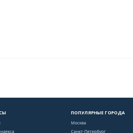
СЫ
ПОПУЛЯРНЫЕ ГОРОДА
я
Москва
индекса
Санкт-Петербург