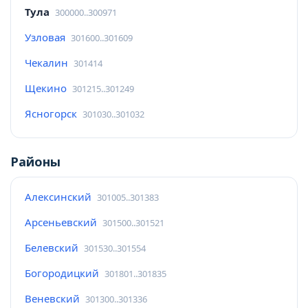
Тула
300000..300971
Узловая
301600..301609
Чекалин
301414
Щекино
301215..301249
Ясногорск
301030..301032
Районы
Алексинский
301005..301383
Арсеньевский
301500..301521
Белевский
301530..301554
Богородицкий
301801..301835
Веневский
301300..301336