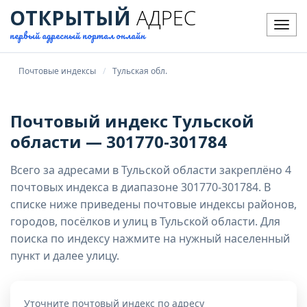
ОТКРЫТЫЙ
АДРЕС
Мен
первый адресный портал онлайн
Почтовые индексы
Тульская обл.
Почтовый индекс Тульской
области — 301770-301784
Всего за адресами в Тульской области закреплёно 4
почтовых индекса в диапазоне 301770-301784. В
списке ниже приведены почтовые индексы районов,
городов, посёлков и улиц в Тульской области. Для
поиска по индексу нажмите на нужный населенный
пункт и далее улицу.
Уточните почтовый индекс по адресу