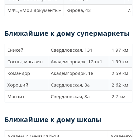
МФЦ «Мои документы»
Кирова, 43
7.9 
Ближайшие к дому супермаркеты
Енисей
Свердловская, 131
1.97 км
Сосны, магазин
Академгородок, 12а к1
1.99 км
Командор
Академгородок, 18
2.59 км
Хороший
Свердловская, 8а
2.62 км
Магнит
Свердловская, 8а
2.7 км
Ближайшие к дому школы
Академ, гимназия №13
Академгоро