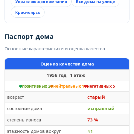
Управляющая компания
Все дома на улице
Красноярск
Паспорт дома
Основные характеристики и оценка качества
Оценка качества дома
1956 год 1 этаж
позитивных 2
нейтральных 1
негативных 5
возраст
старый
состояние дома
исправный
степень износа
73 %
этажность домов вокруг
≈1