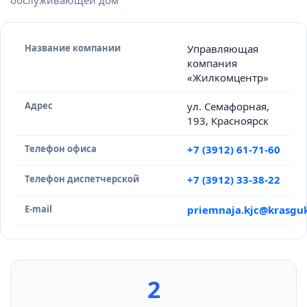
обслуживающей дом
Название компании
Управляющая
компания
«Жилкомцентр»
Адрес
ул. Семафорная,
193, Красноярск
Телефон офиса
+7 (3912) 61-71-60
Телефон диспетчерской
+7 (3912) 33-38-22
E-mail
priemnaja.kjc@krasguk
2