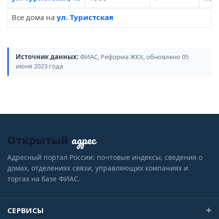
Все дома на
ул. Туристская
Источник данных:
ФИАС, Реформа ЖКХ, обновлено 05
июня 2023 года
адрес
Открытый
Адресный портал России: почтовые индексы, сведения о
домах, отделениях связи, управляющих компаниях и
торгах на базе ФИАС.
СЕРВИСЫ