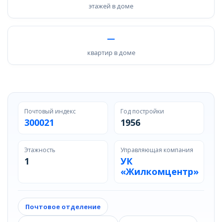
этажей в доме
—
квартир в доме
Почтовый индекс
Год постройки
300021
1956
Этажность
Управляющая компания
1
УК
«Жилкомцентр»
Почтовое отделение