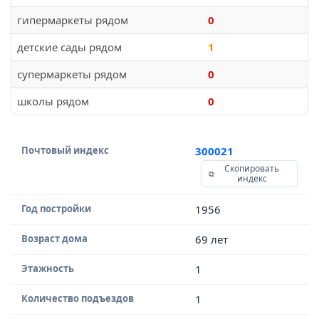
гипермаркеты рядом
0
детские сады рядом
1
супермаркеты рядом
0
школы рядом
0
Почтовый индекс
300021
Скопировать
индекс
Год постройки
1956
Возраст дома
69 лет
Этажность
1
Количество подъездов
1