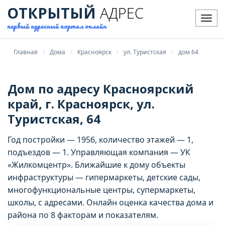
ОТКРЫТЫЙ
АДРЕС
Мен
первый адресный портал онлайн
Главная
Дома
Красноярск
ул. Туристская
дом 64
Дом по адресу Красноярский
край, г. Красноярск, ул.
Туристская, 64
Год постройки — 1956, количество этажей — 1,
подъездов — 1. Управляющая компания — УК
«Жилкомцентр». Ближайшие к дому объекты
инфраструктуры — гипермаркеты, детские сады,
многофункциональные центры, супермаркеты,
школы, с адресами. Онлайн оценка качества дома и
района по 8 факторам и показателям.