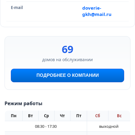
E-mail
doverie-
gkh@mail.ru
69
домов на обслуживании
ПОДРОБНЕЕ О КОМПАНИИ
Режим работы
Пн
Вт
Ср
Чт
Пт
Сб
Вс
08:30 - 17:30
выходной