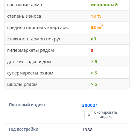
состояние дома
исправный
степень износа
18 %
2
средняя площадь квартиры
53 м
этажность домов вокруг
≈3
гипермаркеты рядом
0
детские сады рядом
> 5
супермаркеты рядом
> 5
школы рядом
> 5
Почтовый индекс
300021
Скопировать
индекс
Год постройки
1988