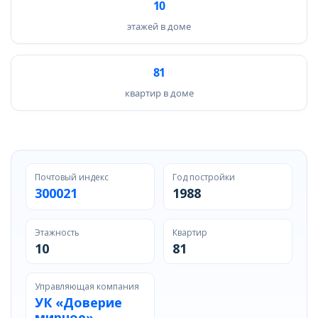
10
этажей в доме
81
квартир в доме
Почтовый индекс
Год постройки
300021
1988
Этажность
Квартир
10
81
Управляющая компания
УК «Доверие
мирное»