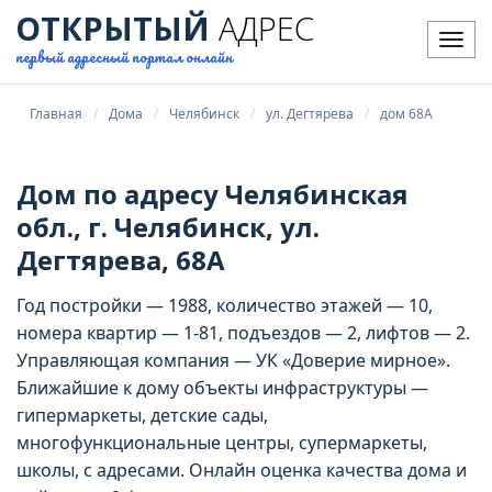
ОТКРЫТЫЙ
АДРЕС
Мен
первый адресный портал онлайн
Главная
Дома
Челябинск
ул. Дегтярева
дом 68А
Дом по адресу Челябинская
обл., г. Челябинск, ул.
Дегтярева, 68А
Год постройки — 1988, количество этажей — 10,
номера квартир — 1-81, подъездов — 2, лифтов — 2.
Управляющая компания — УК «Доверие мирное».
Ближайшие к дому объекты инфраструктуры —
гипермаркеты, детские сады,
многофункциональные центры, супермаркеты,
школы, с адресами. Онлайн оценка качества дома и