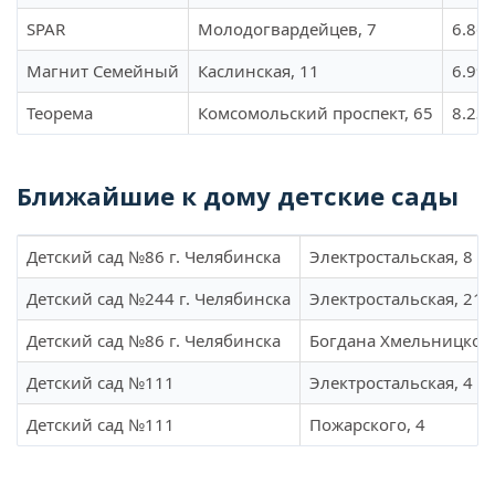
SPAR
Молодогвардейцев, 7
6.86 
Магнит Семейный
Каслинская, 11
6.99 
Теорема
Комсомольский проспект, 65
8.23 
Ближайшие к дому детские сады
Детский сад №86 г. Челябинска
Электростальская, 8
Детский сад №244 г. Челябинска
Электростальская, 21а
Детский сад №86 г. Челябинска
Богдана Хмельницкого
Детский сад №111
Электростальская, 4
Детский сад №111
Пожарского, 4