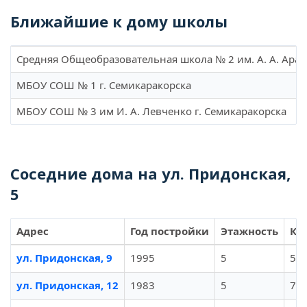
Ближайшие к дому школы
Средняя Общеобразовательная школа № 2 им. А. А. Арак
МБОУ СОШ № 1 г. Семикаракорска
МБОУ СОШ № 3 им И. А. Левченко г. Семикаракорска
Соседние дома на ул. Придонская,
5
Адрес
Год постройки
Этажность
Кв
ул. Придонская, 9
1995
5
50
ул. Придонская, 12
1983
5
70