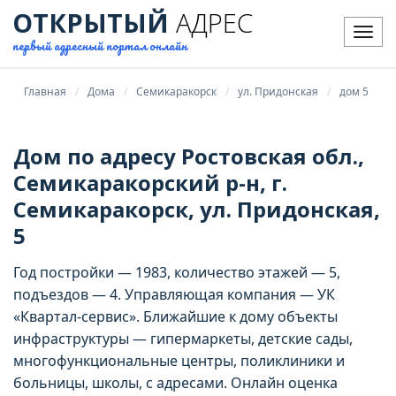
ОТКРЫТЫЙ
АДРЕС
Мен
первый адресный портал онлайн
Главная
Дома
Семикаракорск
ул. Придонская
дом 5
Дом по адресу Ростовская обл.,
Семикаракорский р-н, г.
Семикаракорск, ул. Придонская,
5
Год постройки — 1983, количество этажей — 5,
подъездов — 4. Управляющая компания — УК
«Квартал-сервис». Ближайшие к дому объекты
инфраструктуры — гипермаркеты, детские сады,
многофункциональные центры, поликлиники и
больницы, школы, с адресами. Онлайн оценка