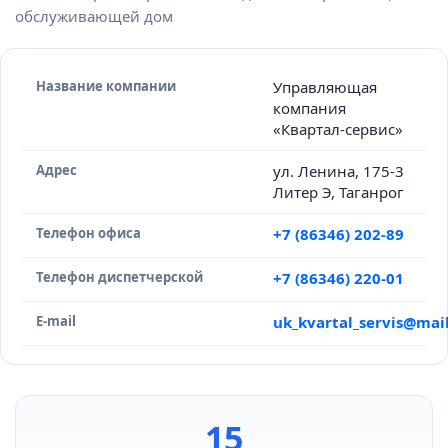
обслуживающей дом
Название компании
Управляющая
компания
«Квартал-сервис»
Адрес
ул. Ленина, 175-3
Литер Э, Таганрог
Телефон офиса
+7 (86346) 202-89
Телефон диспетчерской
+7 (86346) 220-01
E-mail
uk_kvartal_servis@mail
15