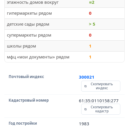
этажность домов вокруг
≈2
гипермаркеты рядом
0
детские сады рядом
> 5
супермаркеты рядом
0
школы рядом
1
мфц «мои документы» рядом
1
Почтовый индекс
300021
Скопировать
индекс
Кадастровый номер
61:35:0110158:277
Скопировать
кадастр
Год постройки
1983