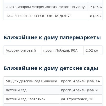
ООО "Газпром межрегионгаз Ростов-на-Дону"
7 (8632)
ПАО "ТНС ЭНЕРГО РОСТОВ-НА-ДОНУ"
8 (86330
Ближайшие к дому гипермаркеты
Ассорти оптовый
просп. Победы, 90А
2.02 км
Ближайшие к дому детские сады
МБДОУ Детский сад Вишенка
просп. Араканцева, 14
Детский сад
просп. Араканцева, 2
Детский сад Светлячок
ул. Строителей, 20