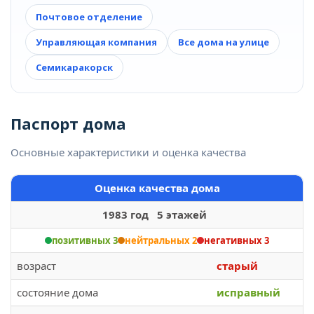
Почтовое отделение
Управляющая компания
Все дома на улице
Семикаракорск
Паспорт дома
Основные характеристики и оценка качества
Оценка качества дома
1983 год 5 этажей
позитивных 3
нейтральных 2
негативных 3
возраст
старый
состояние дома
исправный