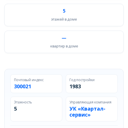
5
этажей в доме
—
квартир в доме
Почтовый индекс
Год постройки
300021
1983
Этажность
Управляющая компания
5
УК «Квартал-
сервис»