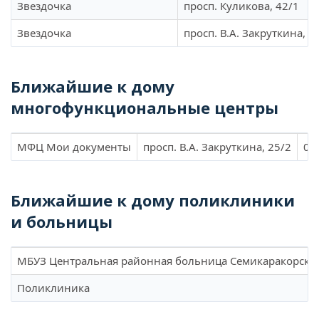
Звездочка
просп. Куликова, 42/1
Звездочка
просп. В.А. Закруткина, 8
Ближайшие к дому
многофункциональные центры
МФЦ Мои документы
просп. В.А. Закруткина, 25/2
0.
Ближайшие к дому поликлиники
и больницы
МБУЗ Центральная районная больница Семикаракорског
Поликлиника