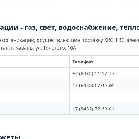
ции - газ, свет, водоснабжение, теп
организации, осуществляющие поставку ХВС, ГВС, элек
н, г. Казань, ул. Толстого, 16А
Телефон
+7 (8432) 11-17-17
+7 (84356) 770-59
+7 (8432) 72-60-01
ркеты