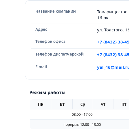
Название компании
Товарищество 
16-а»
Адрес
ул. Толстого, 1
Телефон офиса
+7 (8432) 38-4
Телефон диспетчерской
+7 (8432) 38-4
E-mail
yal_46@mail.r
Режим работы
Пн
Вт
Ср
Чт
Пт
08:00 - 17:00
перерыв 12:00 - 13:00