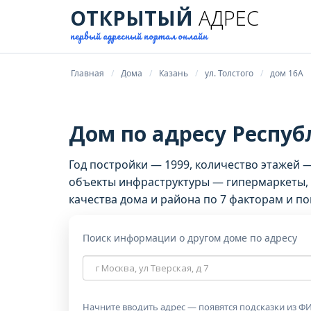
ОТКРЫТЫЙ
АДРЕС
первый адресный портал онлайн
Главная
Дома
Казань
ул. Толстого
дом 16А
Дом по адресу Республ
Год постройки — 1999, количество этажей —
объекты инфраструктуры — гипермаркеты, 
качества дома и района по 7 факторам и по
Поиск информации о другом доме по адресу
Адрес
дома
Начните вводить адрес — появятся подсказки из ФИ