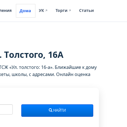
ления
УК
Торги
Статьи
Дома
↗
↗
. Толстого, 16А
СЖ «Ул. толстого: 16-а». Ближайшие к дому
еты, школы, с адресами. Онлайн оценка
НАЙТИ