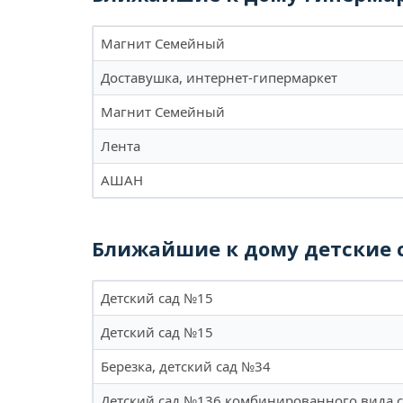
Магнит Семейный
Доставушка, интернет-гипермаркет
Магнит Семейный
Лента
АШАН
Ближайшие к дому детские 
Детский сад №15
Детский сад №15
Березка, детский сад №34
Детский сад №136 комбинированного вида с