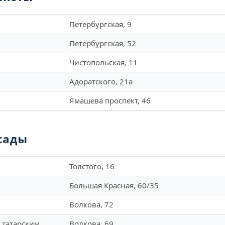
Петербургская, 9
Петербургская, 52
Чистопольская, 11
Адоратского, 21а
Ямашева проспект, 46
сады
Толстого, 16
Большая Красная, 60/35
Волкова, 72
 татарским
Волкова, 69