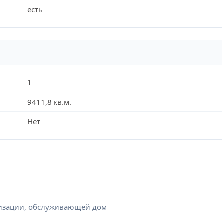
есть
1
9411,8 кв.м.
Нет
низации, обслуживающей дом