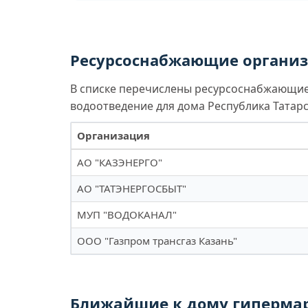
Ресурсоснабжающие организа
В списке перечислены ресурсоснабжающие 
водоотведение для дома Республика Татарста
Организация
АО "КАЗЭНЕРГО"
АО "ТАТЭНЕРГОСБЫТ"
МУП "ВОДОКАНАЛ"
ООО "Газпром трансгаз Казань"
Ближайшие к дому гиперма