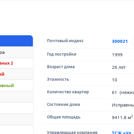
Почтовый индекс
300021
ра
Год постройки
1999
вных 2
Возраст дома
26 лет
ый
Этажность
10
авный
Количество квартир
61 (нежи
Состояние дома
Исправн
2
Общая площадь
9411.8 м
Управляющая компания
ТСЖ «Ул. 