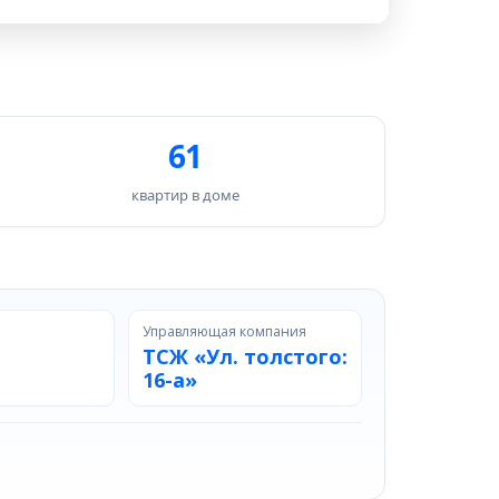
61
квартир в доме
Управляющая компания
ТСЖ «Ул. толстого:
16-а»