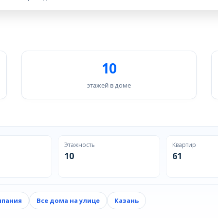
10
этажей в доме
Этажность
Квартир
10
61
мпания
Все дома на улице
Казань