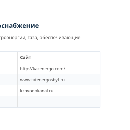
лоснабжение
троэнергии, газа, обеспечивающие
Сайт
http://kazenergo.com/
www.tatenergosbyt.ru
kznvodokanal.ru