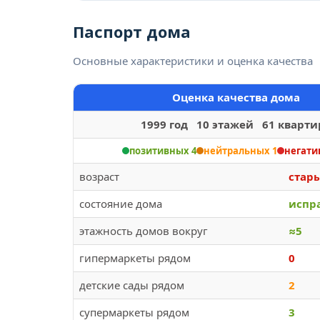
Паспорт дома
Основные характеристики и оценка качества
Оценка качества дома
1999 год 10 этажей 61 кварти
позитивных 4
нейтральных 1
негати
возраст
стар
состояние дома
испр
этажность домов вокруг
≈5
гипермаркеты рядом
0
детские сады рядом
2
супермаркеты рядом
3