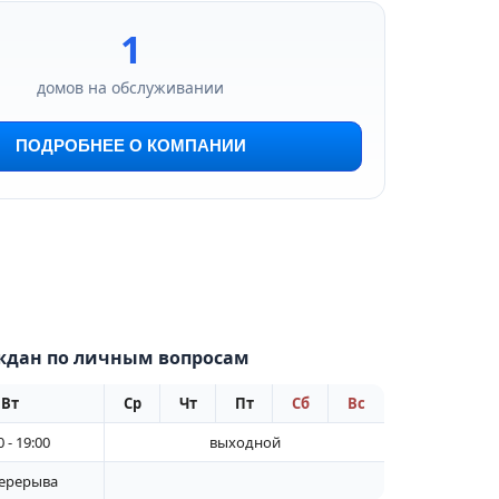
1
домов на обслуживании
ПОДРОБНЕЕ О КОМПАНИИ
ждан по личным вопросам
Вт
Ср
Чт
Пт
Сб
Вс
0 - 19:00
выходной
перерыва