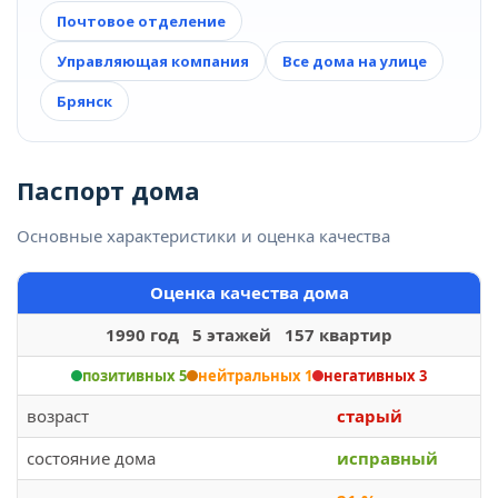
Почтовое отделение
Управляющая компания
Все дома на улице
Брянск
Паспорт дома
Основные характеристики и оценка качества
Оценка качества дома
1990 год 5 этажей 157 квартир
позитивных 5
нейтральных 1
негативных 3
возраст
старый
состояние дома
исправный