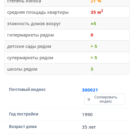
степень износа
21 %
2
средняя площадь квартиры
35 м
этажность домов вокруг
≈5
гипермаркеты рядом
0
детские сады рядом
> 5
супермаркеты рядом
> 5
школы рядом
3
Почтовый индекс
300021
Скопировать
индекс
Год постройки
1990
Возраст дома
35 лет