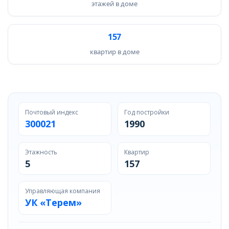
этажей в доме
157
квартир в доме
Почтовый индекс
Год постройки
300021
1990
Этажность
Квартир
5
157
Управляющая компания
УК «Терем»