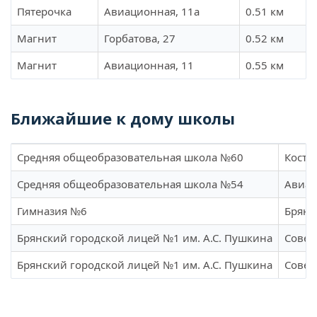
Пятерочка
Авиационная, 11а
0.51 км
Магнит
Горбатова, 27
0.52 км
Магнит
Авиационная, 11
0.55 км
Ближайшие к дому школы
Средняя общеобразовательная школа №60
Косты
Средняя общеобразовательная школа №54
Авиац
Гимназия №6
Брянс
Брянский городской лицей №1 им. А.С. Пушкина
Советс
Брянский городской лицей №1 им. А.С. Пушкина
Советс