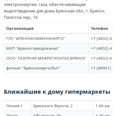
электроэнергии, газа, обеспечивающие
водоотведение для дома Брянская обл., г. Брянск,
Пилотов пер., 16
Организация
Телефон
ГУП "БРЯНСККОММУНЭНЕРГО"
+7 (4832) 66
МУП "Брянскгорводоканал"
+7 (4832) 41
ООО "ГАЗПРОМ МЕЖРЕГИОНГАЗ БРЯНСК"
+7 (4832) 68
филиал "Брянскэнергосбыт"
+7 (88001) 0
Ближайшие к дому гипермаркеты
Линия-1
Брянского Фронта, 2
1.06 км
Лента
Объездная, 30
1.36 км