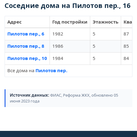
Соседние дома на Пилотов пер., 16
Адрес
Год постройки
Этажность
Квар
Пилотов пер., 6
1982
5
87
Пилотов пер., 8
1986
5
85
Пилотов пер., 10
1984
5
84
Все дома на
Пилотов пер.
Источник данных:
ФИАС, Реформа ЖКХ, обновлено 05
июня 2023 года