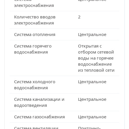
электроснабжения
Количество вводов
2
электроснабжения
Система отопления
Центральное
Система горячего
Открытая с
водоснабжения
отбором сетевой
воды на горячее
водоснабжение
из тепловой сети
Система холодного
Центральное
водоснабжения
Система канализации и
Центральное
водоотведения
Система газоснабжения
Центральное
Система вентиляции
Приточно-