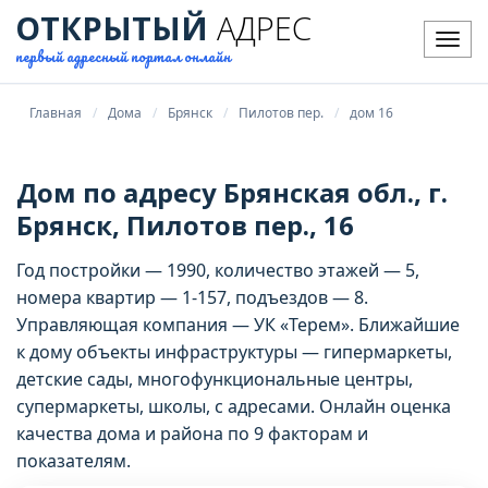
ОТКРЫТЫЙ
АДРЕС
Мен
первый адресный портал онлайн
Главная
Дома
Брянск
Пилотов пер.
дом 16
Дом по адресу Брянская обл., г.
Брянск, Пилотов пер., 16
Год постройки — 1990, количество этажей — 5,
номера квартир — 1-157, подъездов — 8.
Управляющая компания — УК «Терем». Ближайшие
к дому объекты инфраструктуры — гипермаркеты,
детские сады, многофункциональные центры,
супермаркеты, школы, с адресами. Онлайн оценка
качества дома и района по 9 факторам и
показателям.