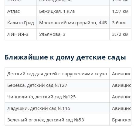
Атлас
Бежицкая, 1 к7а
1.57 км
Калита Град
Московский микрорайон, 44Б
3.6 км
ЛИНИЯ-3
Ульянова, 3
3.72 км
Ближайшие к дому детские сады
Детский сад для детей с нарушениями слуха
Авиационн
Березка, детский сад №127
Авиационн
Чипполино, детский сад №125
Авиационн
Ладушки, детский сад №115
Авиационн
Зеленый огонёк, детский сад №53
Брянского