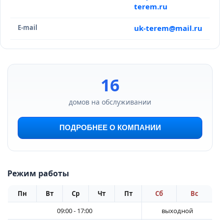
terem.ru
E-mail
uk-terem@mail.ru
16
домов на обслуживании
ПОДРОБНЕЕ О КОМПАНИИ
Режим работы
Пн
Вт
Ср
Чт
Пт
Сб
Вс
09:00 - 17:00
выходной