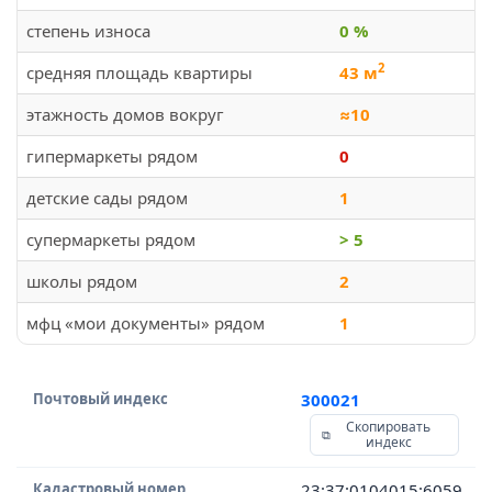
степень износа
0 %
2
средняя площадь квартиры
43 м
этажность домов вокруг
≈10
гипермаркеты рядом
0
детские сады рядом
1
супермаркеты рядом
> 5
школы рядом
2
мфц «мои документы» рядом
1
Почтовый индекс
300021
Скопировать
индекс
Кадастровый номер
23:37:0104015:6059