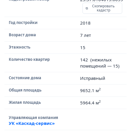
Скопировать
кадастр
Год постройки
2018
Возраст дома
7 лет
Этажность
15
Количество квартир
142 (нежилых
помещений — 15)
Состояние дома
Исправный
2
Общая площадь
9652.1 м
2
Жилая площадь
5964.4 м
Управляющая компания
УК «Каскад-сервис»