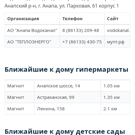
Анапский р-н, г. Анапа, ул. Парковая, 61 корпус 1
Организация
Телефон
Сайт
АО "Анапа Водоканал"
8 (86133) 209-48
vodokanal.ne
АО "ТЕПЛОЭНЕРГО"
+7 (86133) 430-75
мупт.рф
Ближайшие к дому гипермаркеты
Магнит
Анапское шоссе, 14
1.05 км
Магнит
Астраханская, 99
1.35 км
Магнит
Ленина, 158
2.1 км
Ближайшие к дому детские сады