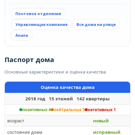
Почтовое отделение
Управляющая компания
Все дома на улице
Анапа
Паспорт дома
Основные характеристики и оценка качества
Оценка качества дома
2018 год 15 этажей 142 квартиры
позитивных 4
нейтральных 5
негативных 1
возраст
новый
состояние дома
исправный