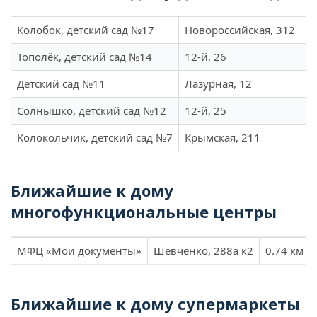
Колобок, детский сад №17
Новороссийская, 312
1
Тополёк, детский сад №14
12-й, 26
1
Детский сад №11
Лазурная, 12
1
Солнышко, детский сад №12
12-й, 25
1
Колокольчик, детский сад №7
Крымская, 211
1
Ближайшие к дому
многофункциональные центры
МФЦ «Мои документы»
Шевченко, 288а к2
0.74 км
Ближайшие к дому супермаркеты