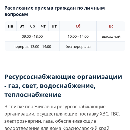
Расписание приема граждан по личным
вопросам
Пн
Вт
Ср
Чт
Пт
Сб
Вс
09:00 - 18:00
10:00 - 14:00
выходной
перерыв 13:00 - 14:00
без перерыва
Ресурсоснабжающие организации
- газ, свет, водоснабжение,
теплоснабжение
В списке перечислены ресурсоснабжающие
организации, осуществляющие поставку ХВС, ГВС,
электроэнергии, газа, обеспечивающие
водоотведение для дома Краснодарский край,