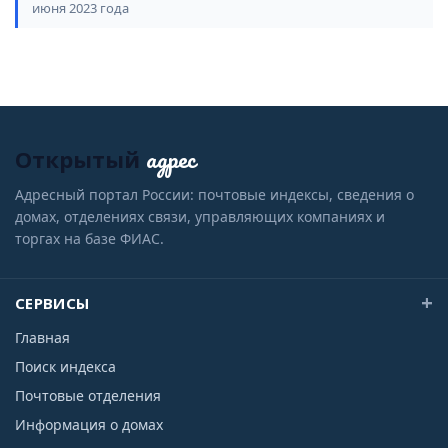
июня 2023 года
адрес
Открытый
Адресный портал России: почтовые индексы, сведения о
домах, отделениях связи, управляющих компаниях и
торгах на базе ФИАС.
СЕРВИСЫ
Главная
Поиск индекса
Почтовые отделения
Информация о домах