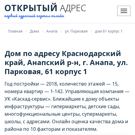
ОТКРЫТЫЙ
АДРЕС
Мен
первый адресный портал онлайн
Главная
Дома
Анапа
ул. Парковая
дом 61 корпус 1
Дом по адресу Краснодарский
край, Анапский р-н, г. Анапа, ул.
Парковая, 61 корпус 1
Год постройки — 2018, количество этажей — 15,
номера квартир — 1-142. Управляющая компания —
УК «Каскад-сервис». Ближайшие к дому объекты
инфраструктуры — гипермаркеты, детские сады,
многофункциональные центры, супермаркеты,
школы, с адресами. Онлайн оценка качества дома и
района по 10 факторам и показателям.