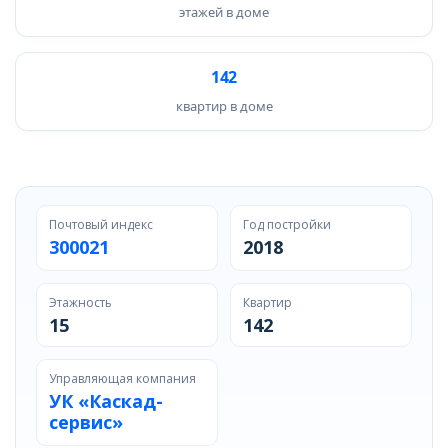
этажей в доме
142
квартир в доме
Почтовый индекс
Год постройки
300021
2018
Этажность
Квартир
15
142
Управляющая компания
УК «Каскад-
сервис»