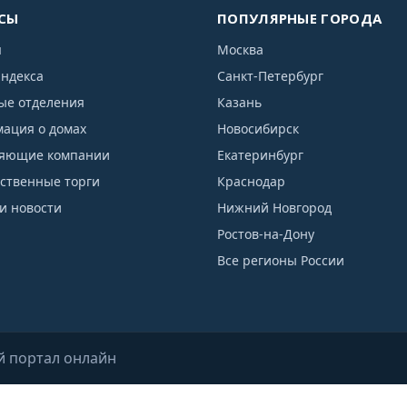
СЫ
ПОПУЛЯРНЫЕ ГОРОДА
я
Москва
индекса
Санкт-Петербург
ые отделения
Казань
ация о домах
Новосибирск
яющие компании
Екатеринбург
рственные торги
Краснодар
и новости
Нижний Новгород
Ростов-на-Дону
Все регионы России
й портал онлайн