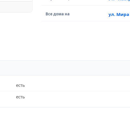
Все дома на
ул. Мира
есть
есть