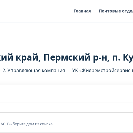
Главная
Почтовые отде
й край, Пермский р-н, п. Ку
— 2. Управляющая компания — УК «Жилремстройсервис-п
АС. Выберите дом из списка.