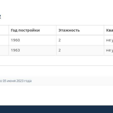
2
Год постройки
Этажность
Кв
1960
2
не 
1963
2
не 
 05 июня 2023 года