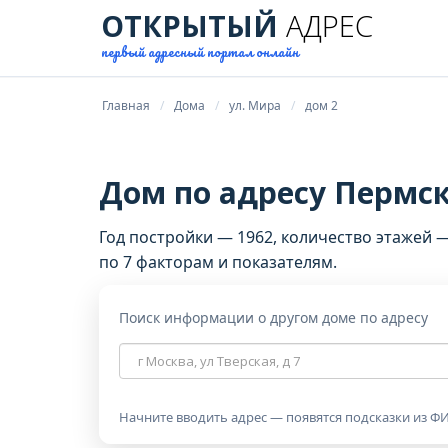
ОТКРЫТЫЙ
АДРЕС
первый адресный портал онлайн
Главная
Дома
ул. Мира
дом 2
Дом по адресу Пермски
Год постройки — 1962, количество этажей 
по 7 факторам и показателям.
Поиск информации о другом доме по адресу
Адрес
дома
Начните вводить адрес — появятся подсказки из ФИ