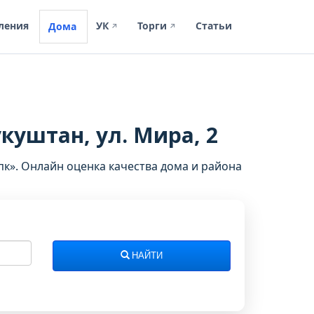
ления
УК
Торги
Статьи
Дома
↗
↗
куштан, ул. Мира, 2
к». Онлайн оценка качества дома и района
НАЙТИ