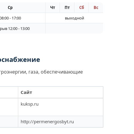
Ср
Чт
Пт
Сб
Вс
08:00 - 17:00
выходной
ыв 12:00 - 13:00
лоснабжение
троэнергии, газа, обеспечивающие
Сайт
kuksp.ru
http://permenergosbyt.ru