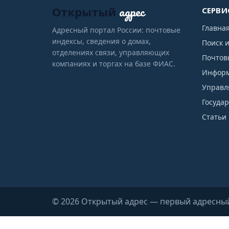
адрес
Открытый
СЕРВИ
Главна
Адресный портал России: почтовые
индексы, сведения о домах,
Поиск 
отделениях связи, управляющих
Почтов
компаниях и торгах на базе ФИАС.
Информ
Управл
Госуда
Статьи 
© 2026 Открытый адрес — первый адресны