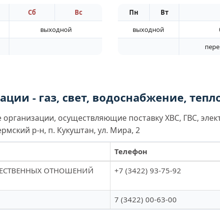
Сб
Вс
Пн
Вт
выходной
выходной
перер
ции - газ, свет, водоснабжение, теп
организации, осуществляющие поставку ХВС, ГВС, элек
мский р-н, п. Кукуштан, ул. Мира, 2
Телефон
ЩЕСТВЕННЫХ ОТНОШЕНИЙ
+7 (3422) 93-75-92
7 (3422) 00-63-00