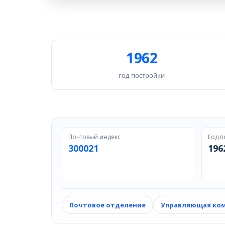
1962
год постройки
Почтовый индекс
Год п
300021
196
Почтовое отделение
Управляющая ко