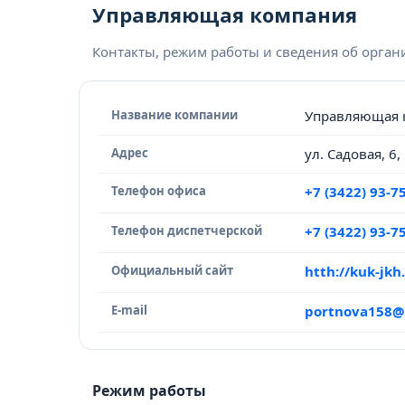
Управляющая компания
Контакты, режим работы и сведения об орга
Название компании
Управляющая 
Адрес
ул. Садовая, 6
Телефон офиса
+7 (3422) 93-7
Телефон диспетчерской
+7 (3422) 93-7
Официальный сайт
htth://kuk-jkh
E-mail
portnova158@
Режим работы