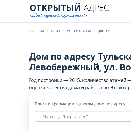
ОТКРЫТЫЙ
АДРЕС
первый адресный портал онлайн
Главная
Дома
ул. Восточная
дом 16
Дом по адресу Тульска
Левобережный, ул. Во
Год постройки — 2015, количество этажей 
оценка качества дома и района по 9 фактор
Поиск информации о другом доме по адресу
Адрес
дома