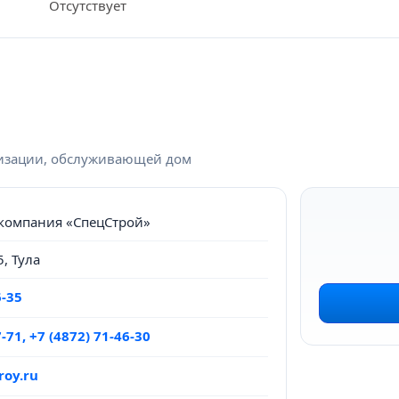
Отсутствует
низации, обслуживающей дом
компания «СпецСтрой»
5, Тула
6-35
-71, +7 (4872) 71-46-30
oy.ru