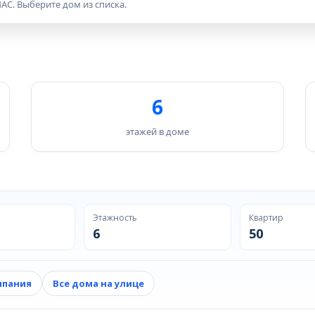
АС. Выберите дом из списка.
6
этажей в доме
Этажность
Квартир
6
50
мпания
Все дома на улице