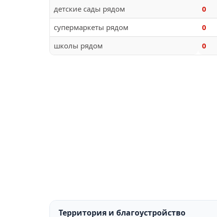
детские сады рядом
0
супермаркеты рядом
0
школы рядом
0
Территория и благоустройство