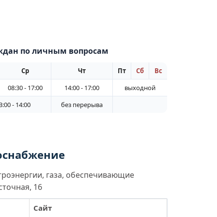
ждан по личным вопросам
Ср
Чт
Пт
Сб
Вс
08:30 - 17:00
14:00 - 17:00
выходной
:00 - 14:00
без перерыва
лоснабжение
троэнергии, газа, обеспечивающие
сточная, 16
Сайт