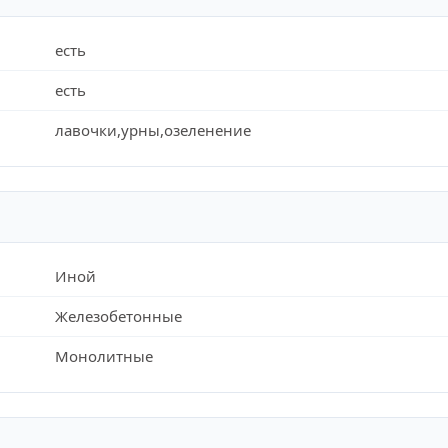
есть
есть
лавочки,урны,озеленение
Иной
Железобетонные
Монолитные