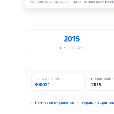
Начните вводить адрес — появятся подсказки из ФИ
2015
год постройки
Почтовый индекс
Год постройки
300021
2015
Почтовое отделение
Управляющая ко