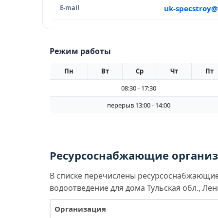
E-mail
uk-specstroy@
Режим работы
Пн
Вт
Ср
Чт
Пт
08:30 - 17:30
перерыв 13:00 - 14:00
Ресурсоснабжающие организа
В списке перечислены ресурсоснабжающие 
водоотведение для дома Тульская обл., Лени
Организация