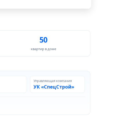
50
квартир в доме
Управляющая компания
УК «СпецСтрой»