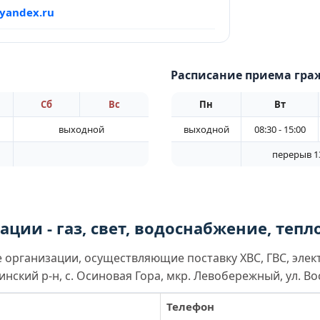
yandex.ru
Расписание приема гра
Сб
Вс
Пн
Вт
выходной
выходной
08:30 - 15:00
перерыв 13
ции - газ, свет, водоснабжение, теп
организации, осуществляющие поставку ХВС, ГВС, элек
нский р-н, с. Осиновая Гора, мкр. Левобережный, ул. Во
Телефон