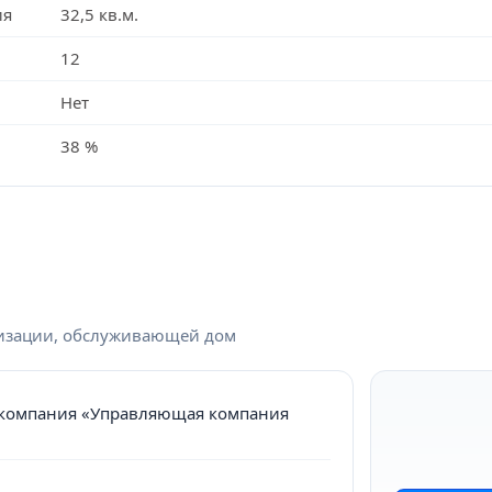
ия
32,5 кв.м.
12
Нет
38 %
низации, обслуживающей дом
компания «Управляющая компания