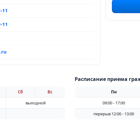
2-11
9-11
.ru
Расписание приема гра
Сб
Вс
Пн
выходной
09:00 - 17:00
перерыв 12:00 - 13:00