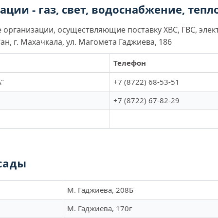
ции - газ, свет, водоснабжение, теп
организации, осуществляющие поставку ХВС, ГВС, элек
н, г. Махачкала, ул. Магомета Гаджиева, 186
Телефон
"
+7 (8722) 68-53-51
+7 (8722) 67-82-29
сады
М. Гаджиева, 208Б
М. Гаджиева, 170г