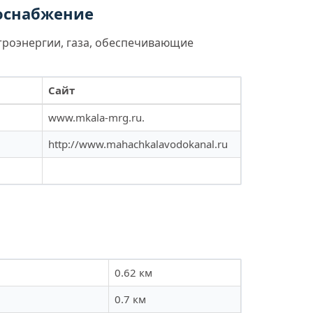
лоснабжение
троэнергии, газа, обеспечивающие
Сайт
www.mkala-mrg.ru.
http://www.mahachkalavodokanal.ru
0.62 км
0.7 км