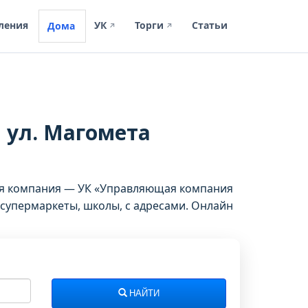
ления
УК
Торги
Статьи
Дома
↗
↗
, ул. Магомета
щая компания — УК «Управляющая компания
супермаркеты, школы, с адресами. Онлайн
НАЙТИ