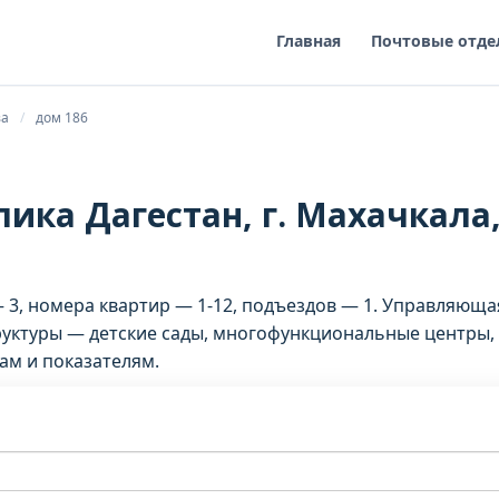
Главная
Почтовые отде
ва
дом 186
лика Дагестан, г. Махачкала
 — 3, номера квартир — 1-12, подъездов — 1. Управляю
уктуры — детские сады, многофункциональные центры, 
ам и показателям.