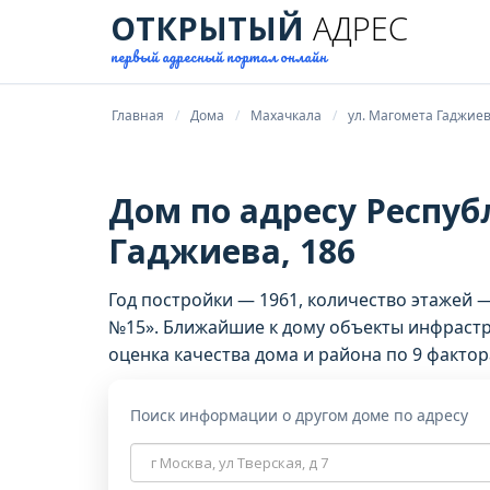
ОТКРЫТЫЙ
АДРЕС
первый адресный портал онлайн
Главная
Дома
Махачкала
ул. Магомета Гаджие
Дом по адресу Респуб
Гаджиева, 186
Год постройки — 1961, количество этажей
№15». Ближайшие к дому объекты инфрастр
оценка качества дома и района по 9 фактор
Поиск информации о другом доме по адресу
Адрес
дома