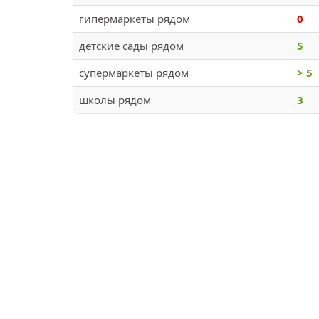
гипермаркеты рядом
0
детские сады рядом
5
супермаркеты рядом
> 5
школы рядом
3