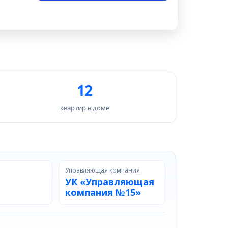
12
квартир в доме
Управляющая компания
УК «Управляющая
компания №15»