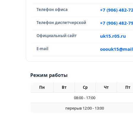
Телефон офиса
+7 (906) 482-7
Телефон диспетчерской
+7 (906) 482-7
Официальный сайт
uk15.r05.ru
E-mail
ooouk15@mail
Режим работы
Пн
Вт
Ср
Чт
Пт
08:00 - 17:00
перерыв 12:00 - 13:00