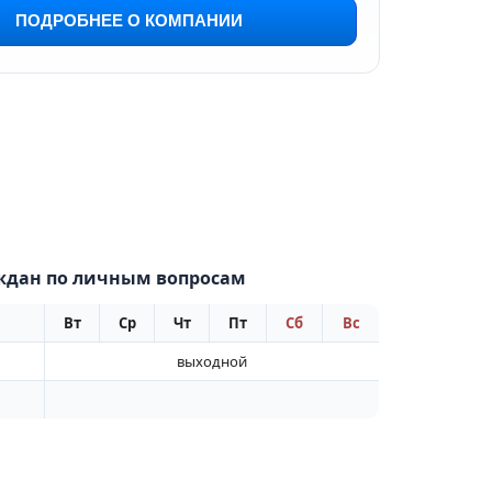
ПОДРОБНЕЕ О КОМПАНИИ
ждан по личным вопросам
Вт
Ср
Чт
Пт
Сб
Вс
выходной