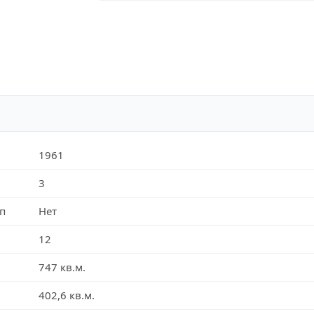
1961
3
п
Нет
12
747 кв.м.
402,6 кв.м.