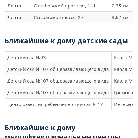
Лента
Октябрьский проспект, 141
2.35 км
Лента
Сысольское шоссе, 27
3.67 км
Ближайшие к дому детские сады
Детский сад №43
Карла Мар
Детский сад №107 общеразвивающего вида
Карла Мар
Детский сад №107 общеразвивающего вида
Карла Мар
Детский сад №107 общеразвивающего вида
Громова, 
Центр развития ребенка-детский сад №17
Интернаци
Ближайшие к дому
многофункциональные центры