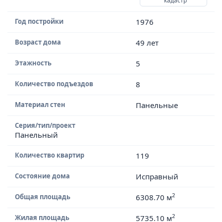
кадастр
Год постройки
1976
Возраст дома
49 лет
Этажность
5
Количество подъездов
8
Материал стен
Панельные
Серия/тип/проект
Панельный
Количество квартир
119
Состояние дома
Исправный
2
Общая площадь
6308.70 м
2
Жилая площадь
5735.10 м