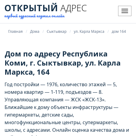
ОТКРЫТЫЙ
АДРЕС
Мен
первый адресный портал онлайн
Главная
Дома
Сыктывкар
ул. Карла Маркса
дом 164
Дом по адресу Республика
Коми, г. Сыктывкар, ул. Карла
Маркса, 164
Год постройки — 1976, количество этажей — 5,
номера квартир — 1-119, подъездов — 8.
Управляющая компания — ЖСК «ЖСК-13».
Ближайшие к дому объекты инфраструктуры —
гипермаркеты, детские сады,
многофункциональные центры, супермаркеты,
школы, с адресами. Онлайн оценка качества дома и