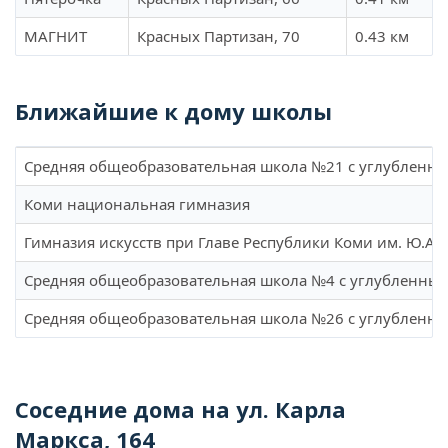
МАГНИТ
Красных Партизан, 70
0.43 км
Ближайшие к дому школы
Средняя общеобразовательная школа №21 с углубленны
Коми национальная гимназия
Гимназия искусств при Главе Республики Коми им. Ю.А.
Средняя общеобразовательная школа №4 с углубленны
Средняя общеобразовательная школа №26 с углубленн
Соседние дома на ул. Карла
Маркса, 164