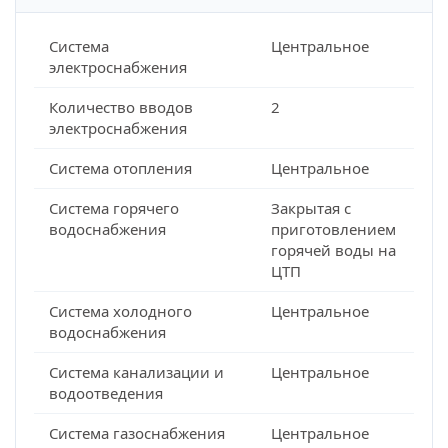
Система
Центральное
электроснабжения
Количество вводов
2
электроснабжения
Система отопления
Центральное
Система горячего
Закрытая с
водоснабжения
приготовлением
горячей воды на
ЦТП
Система холодного
Центральное
водоснабжения
Система канализации и
Центральное
водоотведения
Система газоснабжения
Центральное