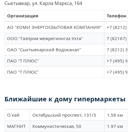
Сыктывкар, ул. Карла Маркса, 164
Организация
Телефон
АО "КОМИ ЭНЕРГОСБЫТОВАЯ КОМПАНИЯ"
+7 (8212) 3
ООО "Газпром межрегионгаз Ухта"
7 (82167) 7
ОАО "Сыктывкарский Водоканал"
7 (8212) 31
ПАО "Т ПЛЮС"
+7 (495) 98
ПАО "Т ПЛЮС"
+7 (495) 98
Ближайшие к дому гипермаркеты
О`кей
Октябрьский проспект, 131/3
1.58 км
МАГНИТ
Коммунистическая, 50
1.97 км