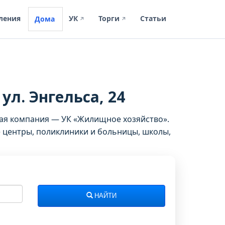
ления
УК
Торги
Статьи
Дома
↗
↗
ул. Энгельса, 24
щая компания — УК «Жилищное хозяйство».
 центры, поликлиники и больницы, школы,
НАЙТИ