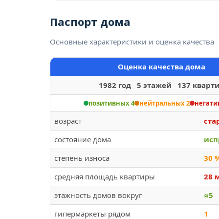
Паспорт дома
Основные характеристики и оценка качества
Оценка качества дома
1982 год 5 этажей 137 кварт
позитивных 4
нейтральных 2
негати
возраст
ста
состояние дома
исп
степень износа
30 
средняя площадь квартиры
28 
этажность домов вокруг
≈5
гипермаркеты рядом
1