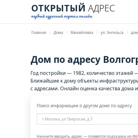
ОТКРЫТЫЙ
АДРЕС
первый адресный портал онлайн
Главная
Дома
Михайловка
ул. Энгельса
дом
Дом по адресу Волгогр
Год постройки — 1982, количество этажей 
Ближайшие к дому объекты инфраструктуры
с адресами. Онлайн оценка качества дома и
Поиск информации о другом доме по адресу
Адрес
дома
Начните вводить адрес — появятся подсказки из ФИ