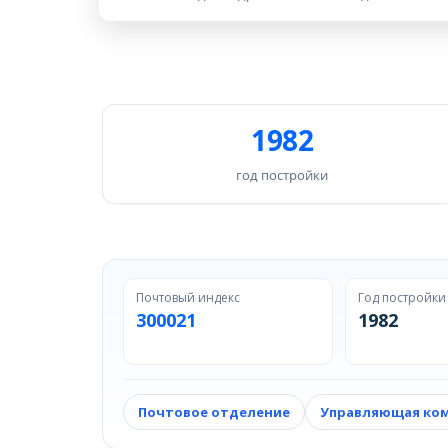
1982
год постройки
Почтовый индекс
Год постройки
300021
1982
Почтовое отделение
Управляющая ко