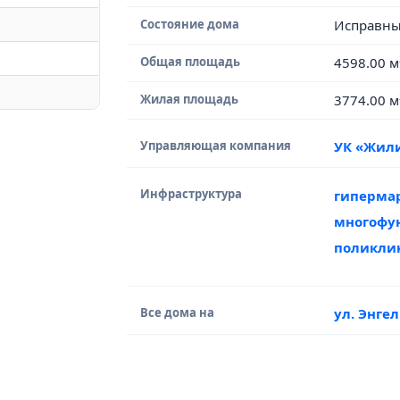
Состояние дома
Исправн
Общая площадь
4598.00 м
Жилая площадь
3774.00 м
Управляющая компания
УК «Жил
Инфраструктура
гиперма
многофу
поликли
Все дома на
ул. Энге