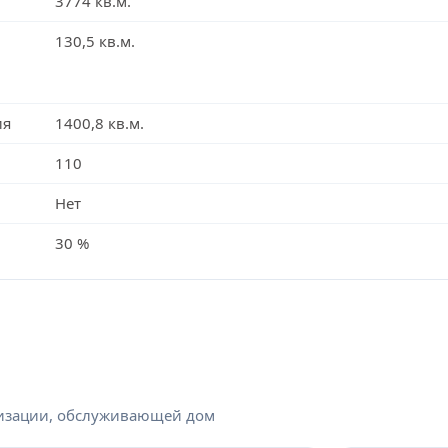
3774 кв.м.
130,5 кв.м.
ия
1400,8 кв.м.
110
Нет
30 %
низации, обслуживающей дом