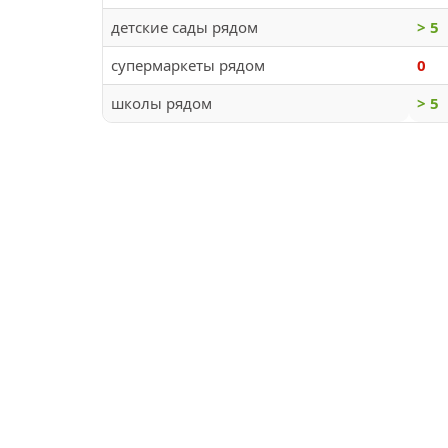
детские сады рядом
> 5
супермаркеты рядом
0
школы рядом
> 5