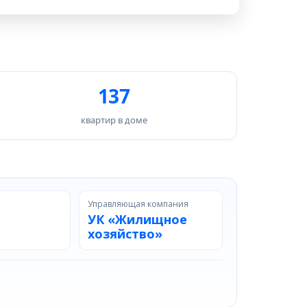
137
квартир в доме
Управляющая компания
УК «Жилищное
хозяйство»