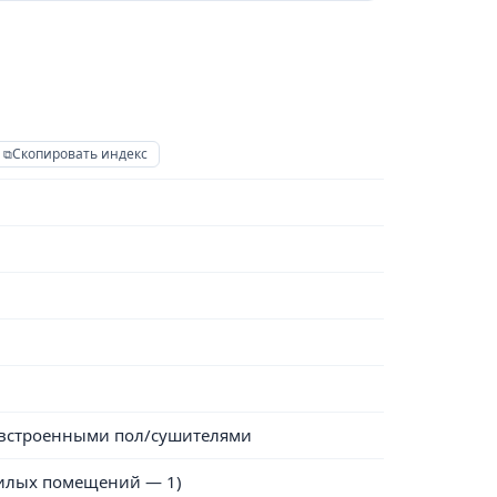
Скопировать индекс
 встроенными пол/сушителями
илых помещений — 1)