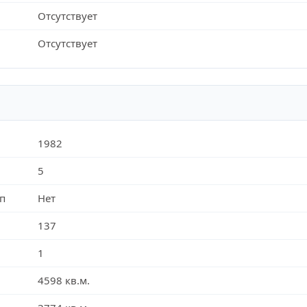
Отсутствует
Отсутствует
1982
5
п
Нет
137
1
4598 кв.м.