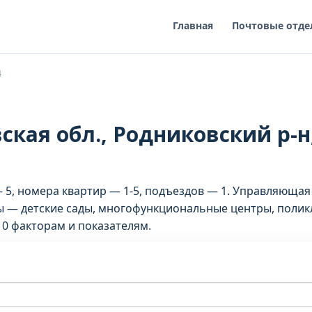
Главная
Почтовые отде
4
кая обл., Родниковский р-н,
— 5, номера квартир — 1-5, подъездов — 1. Управляющая
 — детские сады, многофункциональные центры, поликл
10 факторам и показателям.