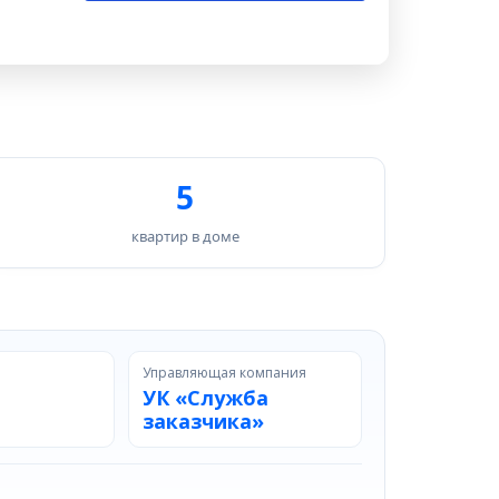
5
квартир в доме
Управляющая компания
УК «Служба
заказчика»