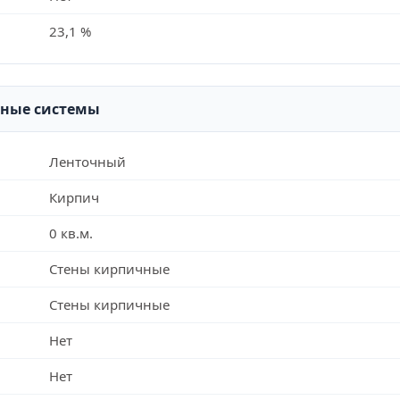
23,1 %
рные системы
Ленточный
Кирпич
0 кв.м.
Стены кирпичные
Стены кирпичные
Нет
Нет