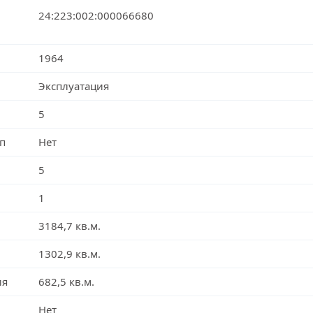
24:223:002:000066680
1964
Эксплуатация
5
п
Нет
5
1
3184,7 кв.м.
1302,9 кв.м.
ия
682,5 кв.м.
Нет