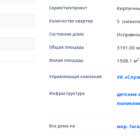
Серия/тип/проект
Кирпичн
Количество квартир
5 (нежил
Состояние дома
Исправн
Общая площадь
3191.00 м
2
Жилая площадь
1508.1 м
Управляющая компания
УК «Служ
Инфраструктура
детские 
поликли
Все дома на
мкр. Гаг