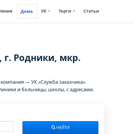
ления
УК
Торги
Статьи
Дома
↗
↗
 г. Родники, мкр.
 компания — УК «Служба заказчика».
иники и больницы, школы, с адресами.
НАЙТИ