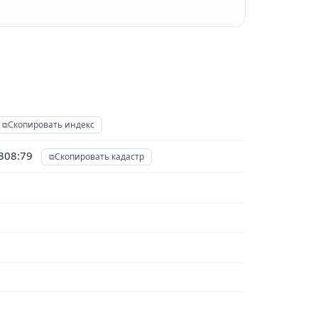
Скопировать индекс
2308:79
Скопировать кадастр