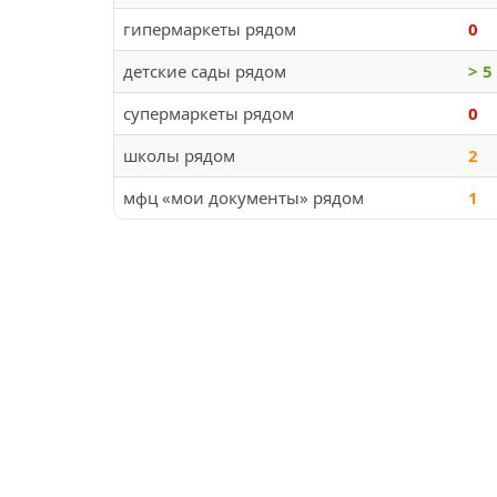
гипермаркеты рядом
0
детские сады рядом
> 5
супермаркеты рядом
0
школы рядом
2
мфц «мои документы» рядом
1