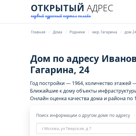
ОТКРЫТЫЙ
АДРЕС
первый адресный портал онлайн
Главная
Дома
Родники
мкр. Гагарина
дом 2
Дом по адресу Ивановс
Гагарина, 24
Год постройки — 1964, количество этажей 
Ближайшие к дому объекты инфраструктуры
Онлайн оценка качества дома и района по 
Поиск информации о другом доме по адресу
Адрес
дома