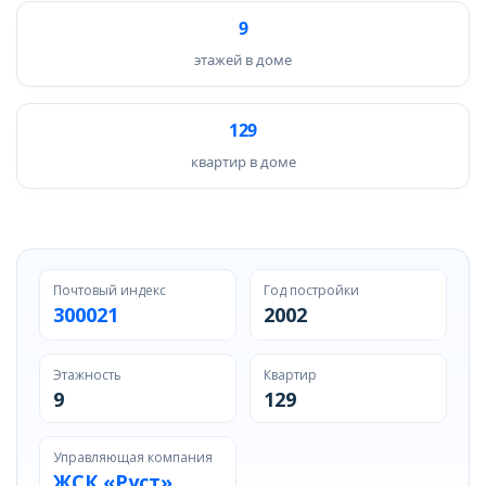
9
этажей в доме
129
квартир в доме
Почтовый индекс
Год постройки
300021
2002
Этажность
Квартир
9
129
Управляющая компания
ЖСК «Руст»