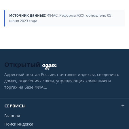
Источник данных:
ФИАС, Реформа ЖКХ, обновлено 05
июня 2023 года
адрес
Открытый
Адресный портал России: почтовые индексы, сведения о
домах, отделениях связи, управляющих компаниях и
торгах на базе ФИАС.
СЕРВИСЫ
Главная
Поиск индекса