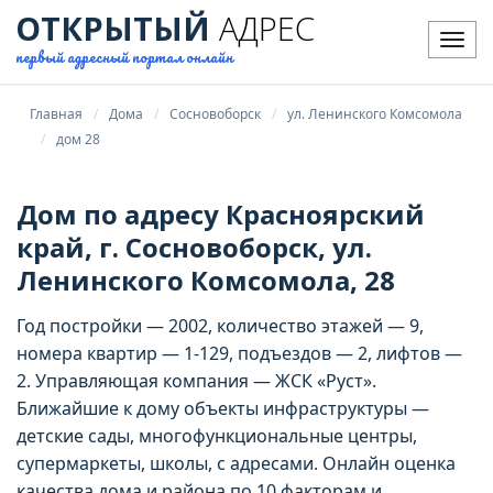
ОТКРЫТЫЙ
АДРЕС
Мен
первый адресный портал онлайн
Главная
Дома
Сосновоборск
ул. Ленинского Комсомола
дом 28
Дом по адресу Красноярский
край, г. Сосновоборск, ул.
Ленинского Комсомола, 28
Год постройки — 2002, количество этажей — 9,
номера квартир — 1-129, подъездов — 2, лифтов —
2. Управляющая компания — ЖСК «Руст».
Ближайшие к дому объекты инфраструктуры —
детские сады, многофункциональные центры,
супермаркеты, школы, с адресами. Онлайн оценка
качества дома и района по 10 факторам и