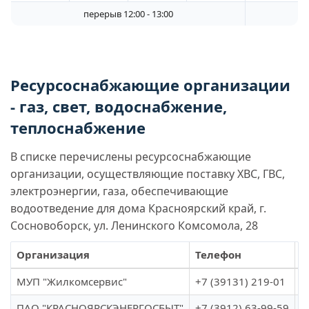
перерыв 12:00 - 13:00
Ресурсоснабжающие организации
- газ, свет, водоснабжение,
теплоснабжение
В списке перечислены ресурсоснабжающие
организации, осуществляющие поставку ХВС, ГВС,
электроэнергии, газа, обеспечивающие
водоотведение для дома Красноярский край, г.
Сосновоборск, ул. Ленинского Комсомола, 28
Организация
Телефон
С
МУП "Жилкомсервис"
+7 (39131) 219-01
g
ПАО "КРАСНОЯРСКЭНЕРГОСБЫТ"
+7 (3912) 63-99-59
w