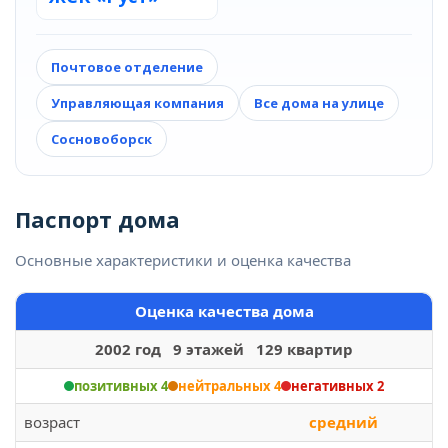
Почтовое отделение
Управляющая компания
Все дома на улице
Сосновоборск
Паспорт дома
Основные характеристики и оценка качества
Оценка качества дома
2002 год 9 этажей 129 квартир
позитивных 4
нейтральных 4
негативных 2
возраст
средний