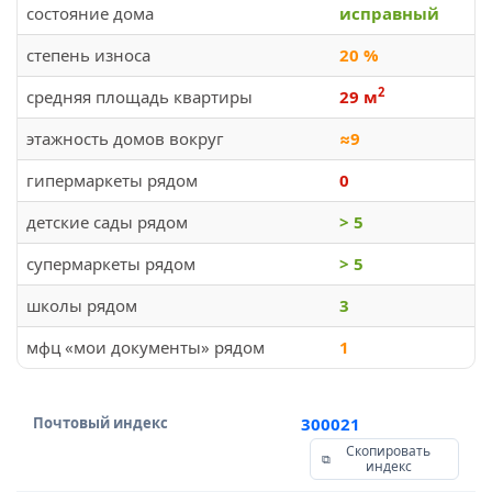
состояние дома
исправный
степень износа
20 %
2
средняя площадь квартиры
29 м
этажность домов вокруг
≈9
гипермаркеты рядом
0
детские сады рядом
> 5
супермаркеты рядом
> 5
школы рядом
3
мфц «мои документы» рядом
1
Почтовый индекс
300021
Скопировать
индекс