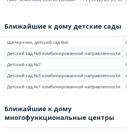
Ближайшие к дому детские сады
Щелкунчик, детский сад №6
Ве
Детский сад №9 комбинированной направленности
Ле
Детский сад №7
Юн
Детский сад №3 комбинированной направленности
Со
Детский сад №1 комбинированной направленности
9 
Ближайшие к дому
многофункциональные центры