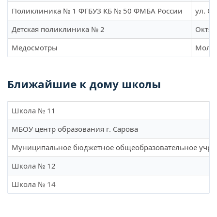
Поликлиника № 1 ФГБУЗ КБ № 50 ФМБА России
ул. С
Детская поликлиника № 2
Октяб
Медосмотры
Молод
Ближайшие к дому школы
Школа № 11
МБОУ центр образования г. Сарова
Муниципальное бюджетное общеобразовательное учреж
Школа № 12
Школа № 14