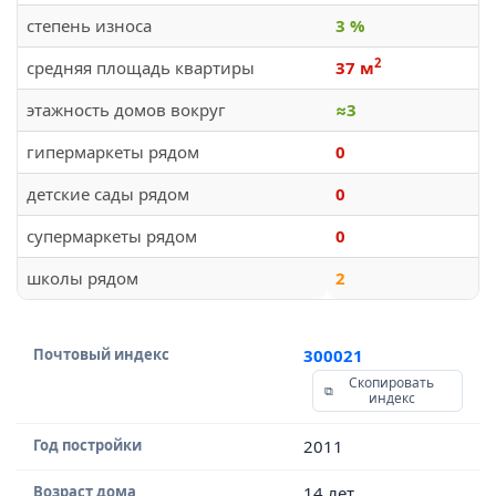
степень износа
3 %
2
средняя площадь квартиры
37 м
этажность домов вокруг
≈3
гипермаркеты рядом
0
детские сады рядом
0
супермаркеты рядом
0
школы рядом
2
Почтовый индекс
300021
Скопировать
индекс
Год постройки
2011
Возраст дома
14 лет