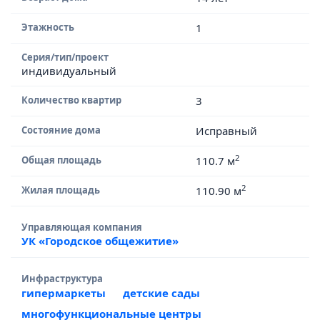
Этажность
1
Серия/тип/проект
индивидуальный
Количество квартир
3
Состояние дома
Исправный
2
Общая площадь
110.7 м
2
Жилая площадь
110.90 м
Управляющая компания
УК «Городское общежитие»
Инфраструктура
гипермаркеты
детские сады
многофункциональные центры