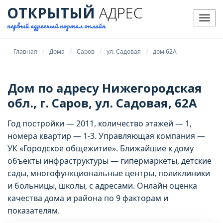
ОТКРЫТЫЙ
АДРЕС
Мен
первый адресный портал онлайн
Главная
Дома
Саров
ул. Садовая
дом 62А
Дом по адресу Нижегородская
обл., г. Саров, ул. Садовая, 62А
Год постройки — 2011, количество этажей — 1,
номера квартир — 1-3. Управляющая компания —
УК «Городское общежитие». Ближайшие к дому
объекты инфраструктуры — гипермаркеты, детские
сады, многофункциональные центры, поликлиники
и больницы, школы, с адресами. Онлайн оценка
качества дома и района по 9 факторам и
показателям.