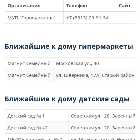
Организация
Телефон
Сайт
МУП "Горводоканал"
+7 (8313) 09-91-54
Ближайшие к дому гипермаркеты
Магнит Семейный
Московская ул., 30
Магнит Семейный
ул. Шверника, 17А, Старый район
Ближайшие к дому детские сады
Детский сад № 1
Советская ул., 28, Заречный 
Детский сад № 42
Советская ул., 20, Заречный 
МБДОУ детский сад № 2
ул. Маяковского, 9, Новый р