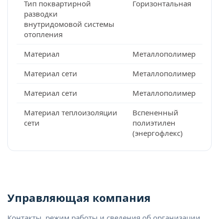
Тип поквартирной
Горизонтальная
разводки
внутридомовой системы
отопления
Материал
Металлополимер
Материал сети
Металлополимер
Материал сети
Металлополимер
Материал теплоизоляции
Вспененный
сети
полиэтилен
(энергофлекс)
Управляющая компания
Контакты, режим работы и сведения об организации,