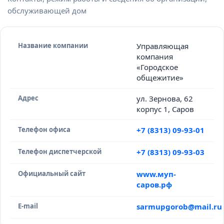
обслуживающей дом
Название компании
Управляющая
компания
«Городское
общежитие»
Адрес
ул. Зернова, 62
корпус 1, Саров
Телефон офиса
+7 (8313) 09-93-01
Телефон диспетчерской
+7 (8313) 09-93-03
Официальный сайт
www.муп-
саров.рф
E-mail
sarmupgorob@mail.ru