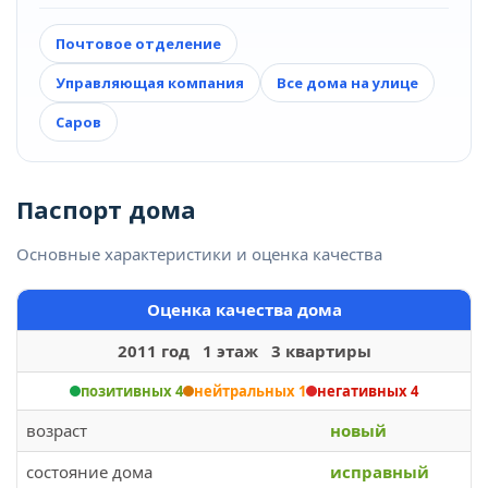
Почтовое отделение
Управляющая компания
Все дома на улице
Саров
Паспорт дома
Основные характеристики и оценка качества
Оценка качества дома
2011 год 1 этаж 3 квартиры
позитивных 4
нейтральных 1
негативных 4
возраст
новый
состояние дома
исправный