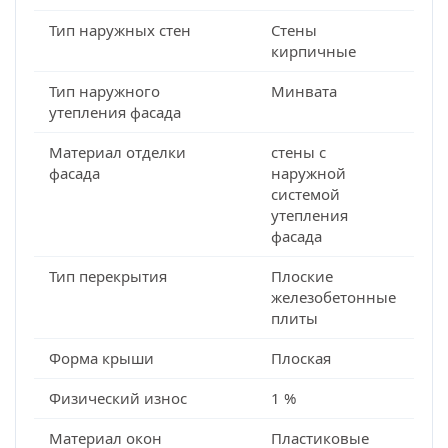
Тип наружных стен
Стены
кирпичные
Тип наружного
Минвата
утепления фасада
Материал отделки
стены с
фасада
наружной
системой
утепления
фасада
Тип перекрытия
Плоские
железобетонные
плиты
Форма крыши
Плоская
Физический износ
1 %
Материал окон
Пластиковые