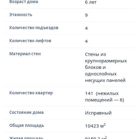
Возраст дома
6 лет
Этажность
9
Количество подъездов
4
Количество лифтов
4
Материал стен
Стены из
крупноразмерных
блоков и
однослойных
несущих панелей
Количество квартир
141 (нежилых
помещений — 6)
Состояние дома
Исправный
2
Общая площадь
10423 м
2
Жилая площадь
9180.2 м