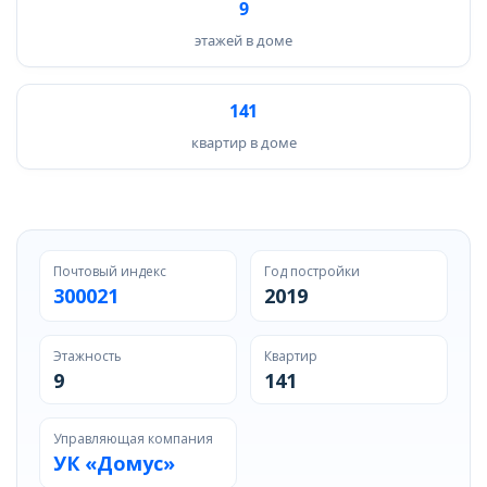
9
этажей в доме
141
квартир в доме
Почтовый индекс
Год постройки
300021
2019
Этажность
Квартир
9
141
Управляющая компания
УК «Домус»