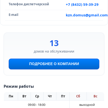
Телефон диспетчерской
+7 (8432) 59-39-29
E-mail
kzn.domus@gmail.com
13
домов на обслуживании
ПОДРОБНЕЕ О КОМПАНИИ
Режим работы
Пн
Вт
Ср
Чт
Пт
Сб
Вс
09:00 - 18:00
выходной