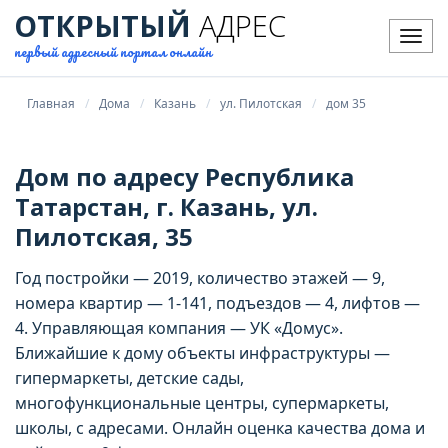
ОТКРЫТЫЙ
АДРЕС
Мен
первый адресный портал онлайн
Главная
Дома
Казань
ул. Пилотская
дом 35
Дом по адресу Республика
Татарстан, г. Казань, ул.
Пилотская, 35
Год постройки — 2019, количество этажей — 9,
номера квартир — 1-141, подъездов — 4, лифтов —
4. Управляющая компания — УК «Домус».
Ближайшие к дому объекты инфраструктуры —
гипермаркеты, детские сады,
многофункциональные центры, супермаркеты,
школы, с адресами. Онлайн оценка качества дома и