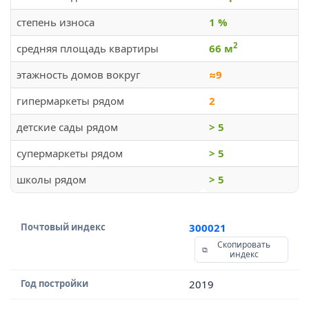
степень износа
1 %
2
средняя площадь квартиры
66 м
этажность домов вокруг
≈9
гипермаркеты рядом
2
детские сады рядом
> 5
супермаркеты рядом
> 5
школы рядом
> 5
Почтовый индекс
300021
Скопировать
индекс
Год постройки
2019