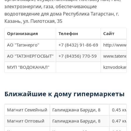
электроэнергии, газа, обеспечивающие
водоотведение для дома Республика Татарстан, г.
Казань, ул. Пилотская, 35
Организация
Телефон
Сайт
АО "Татэнерго"
+7 (8432) 91-86-69
http://www.t
АО "ТАТЭНЕРГОСБЫТ"
+7 (84356) 770-59
www.tatenerg
МУП "ВОДОКАНАЛ"
kznvodokanal
Ближайшие к дому гипермаркеты
Магнит Семейный
Галимджана Баруди, 8
0.45 км
Магнит Оптовый
Галимджана Баруди, 8
0.47 км