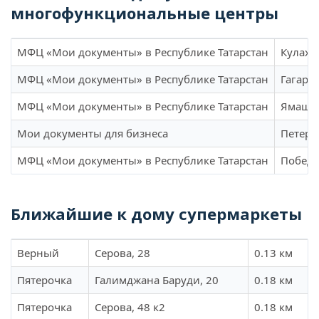
многофункциональные центры
МФЦ «Мои документы» в Республике Татарстан
Кулахм
МФЦ «Мои документы» в Республике Татарстан
Гагари
МФЦ «Мои документы» в Республике Татарстан
Ямашев
Мои документы для бизнеса
Петерб
МФЦ «Мои документы» в Республике Татарстан
Победы
Ближайшие к дому супермаркеты
Верный
Серова, 28
0.13 км
Пятерочка
Галимджана Баруди, 20
0.18 км
Пятерочка
Серова, 48 к2
0.18 км