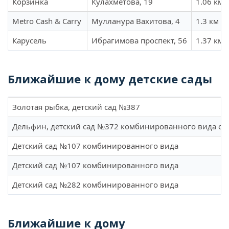
Корзинка
Кулахметова, 19
1.06 км
Metro Cash & Carry
Мулланура Вахитова, 4
1.3 км
Карусель
Ибрагимова проспект, 56
1.37 км
Ближайшие к дому детские сады
Золотая рыбка, детский сад №387
Дельфин, детский сад №372 комбинированного вида с т
Детский сад №107 комбинированного вида
Детский сад №107 комбинированного вида
Детский сад №282 комбинированного вида
Ближайшие к дому