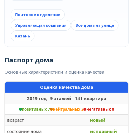
Почтовое отделение
Управляющая компания
Все дома на улице
Казань
Паспорт дома
Основные характеристики и оценка качества
Оценка качества дома
2019 год 9 этажей 141 квартира
позитивных 7
нейтральных 2
негативных 0
возраст
новый
состояние дома
исправный