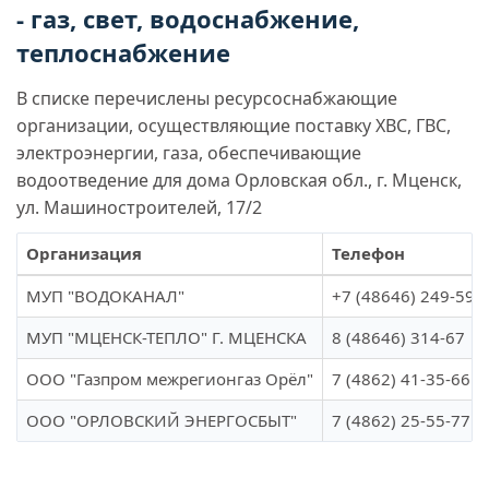
- газ, свет, водоснабжение,
теплоснабжение
В списке перечислены ресурсоснабжающие
организации, осуществляющие поставку ХВС, ГВС,
электроэнергии, газа, обеспечивающие
водоотведение для дома Орловская обл., г. Мценск,
ул. Машиностроителей, 17/2
Организация
Телефон
МУП "ВОДОКАНАЛ"
+7 (48646) 249-59
МУП "МЦЕНСК-ТЕПЛО" Г. МЦЕНСКА
8 (48646) 314-67
ООО "Газпром межрегионгаз Орёл"
7 (4862) 41-35-66
ООО "ОРЛОВСКИЙ ЭНЕРГОСБЫТ"
7 (4862) 25-55-77