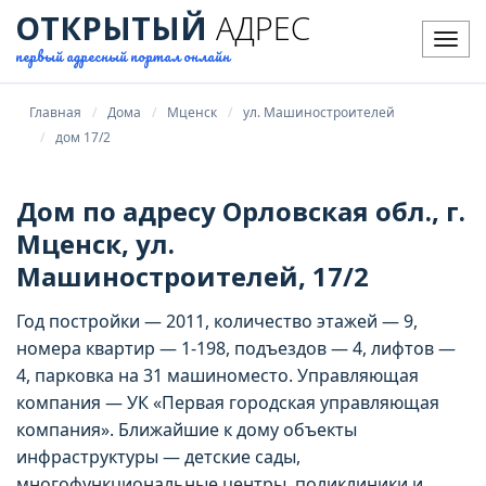
ОТКРЫТЫЙ
АДРЕС
Мен
первый адресный портал онлайн
Главная
Дома
Мценск
ул. Машиностроителей
дом 17/2
Дом по адресу Орловская обл., г.
Мценск, ул.
Машиностроителей, 17/2
Год постройки — 2011, количество этажей — 9,
номера квартир — 1-198, подъездов — 4, лифтов —
4, парковка на 31 машиноместо. Управляющая
компания — УК «Первая городская управляющая
компания». Ближайшие к дому объекты
инфраструктуры — детские сады,
многофункциональные центры, поликлиники и