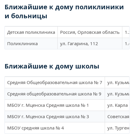
Ближайшие к дому поликлиники
и больницы
Детская поликлиника
Россия, Орловская область
1.22
Поликлиника
ул. Гагарина, 112
1.44
Ближайшие к дому школы
Средняя Общеобразовательная школа № 7
ул. Кузьмин
Средняя общеобразовательная школа № 9
ул. Кузьмин
МБОУ г. Мценска Средняя школа № 1
ул. Карла М
МБОУ г. Мценска Средняя школа № 3
Советская ул
МБОУ средняя школа № 4
ул. Тургенев