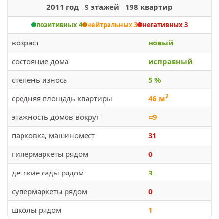
2011 год 9 этажей 198 квартир
позитивных 4
нейтральных 3
негативных 3
возраст
новый
состояние дома
исправный
степень износа
5 %
2
средняя площадь квартиры
46 м
этажность домов вокруг
≈9
парковка, машиномест
31
гипермаркеты рядом
0
детские сады рядом
3
супермаркеты рядом
0
школы рядом
1