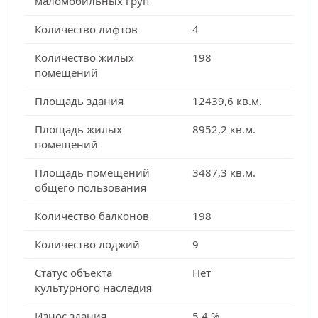
маломобильных груп
Количество лифтов
4
Количество жилых
198
помещений
Площадь здания
12439,6 кв.м.
Площадь жилых
8952,2 кв.м.
помещений
Площадь помещений
3487,3 кв.м.
общего пользования
Количество балконов
198
Количество лоджий
9
Статус объекта
Нет
культурного наследия
Износ здания
5,4 %