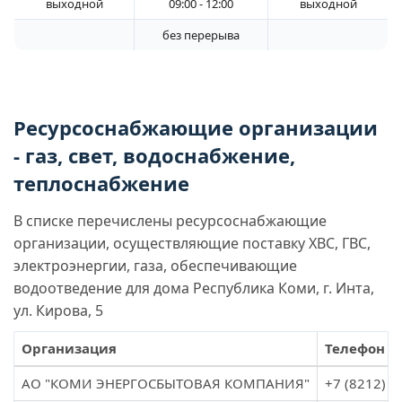
выходной
09:00 - 12:00
выходной
без перерыва
Ресурсоснабжающие организации
- газ, свет, водоснабжение,
теплоснабжение
В списке перечислены ресурсоснабжающие
организации, осуществляющие поставку ХВС, ГВС,
электроэнергии, газа, обеспечивающие
водоотведение для дома Республика Коми, г. Инта,
ул. Кирова, 5
Организация
Телефон
АО "КОМИ ЭНЕРГОСБЫТОВАЯ КОМПАНИЯ"
+7 (8212) 3