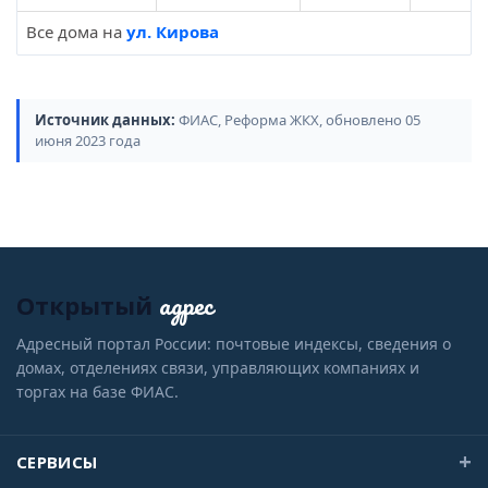
Все дома на
ул. Кирова
Источник данных:
ФИАС, Реформа ЖКХ, обновлено 05
июня 2023 года
адрес
Открытый
Адресный портал России: почтовые индексы, сведения о
домах, отделениях связи, управляющих компаниях и
торгах на базе ФИАС.
СЕРВИСЫ