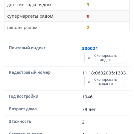
детские сады рядом
3
супермаркеты рядом
0
школы рядом
2
Почтовый индекс
300021
Скопировать
индекс
Кадастровый номер
11:18:0602005:1393
Скопировать
кадастр
Год постройки
1946
Возраст дома
79 лет
Этажность
2