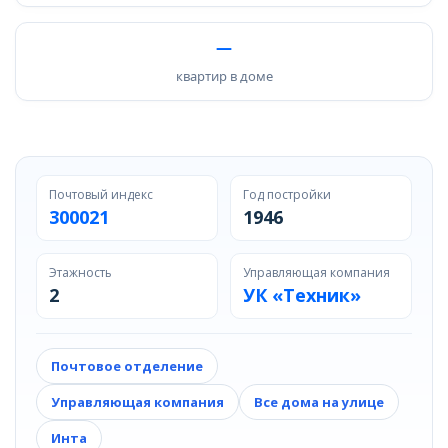
—
квартир в доме
Почтовый индекс
Год постройки
300021
1946
Этажность
Управляющая компания
2
УК «Техник»
Почтовое отделение
Управляющая компания
Все дома на улице
Инта