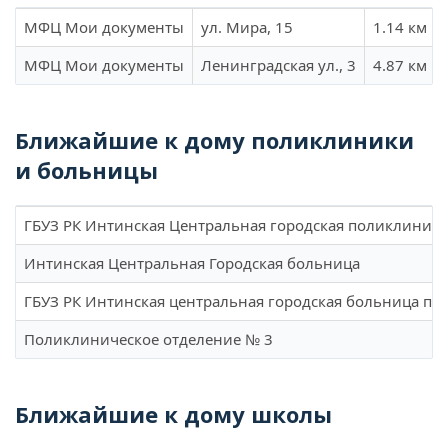
МФЦ Мои документы
ул. Мира, 15
1.14 км
МФЦ Мои документы
Ленинградская ул., 3
4.87 км
Ближайшие к дому поликлиники
и больницы
ГБУЗ РК Интинская Центральная городская поликлиника
Интинская Центральная Городская больница
ГБУЗ РК Интинская центральная городская больница по
Поликлиническое отделение № 3
Ближайшие к дому школы