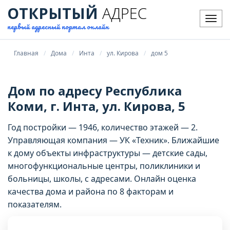
ОТКРЫТЫЙ
АДРЕС
Мен
первый адресный портал онлайн
Главная
Дома
Инта
ул. Кирова
дом 5
Дом по адресу Республика
Коми, г. Инта, ул. Кирова, 5
Год постройки — 1946, количество этажей — 2.
Управляющая компания — УК «Техник». Ближайшие
к дому объекты инфраструктуры — детские сады,
многофункциональные центры, поликлиники и
больницы, школы, с адресами. Онлайн оценка
качества дома и района по 8 факторам и
показателям.