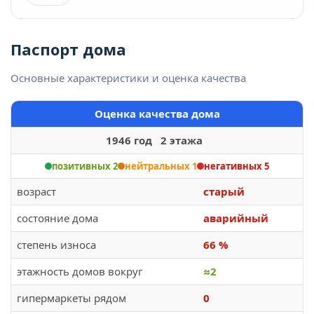
Паспорт дома
Основные характеристики и оценка качества
Оценка качества дома
1946 год 2 этажа
позитивных 2
нейтральных 1
негативных 5
возраст
старый
состояние дома
аварийный
степень износа
66 %
этажность домов вокруг
≈2
гипермаркеты рядом
0