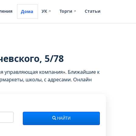
ления
УК
Торги
Статьи
Дома
↗
↗
чевского, 5/78
вая управляющая компания». Ближайшие к
рмаркеты, школы, с адресами. Онлайн
НАЙТИ