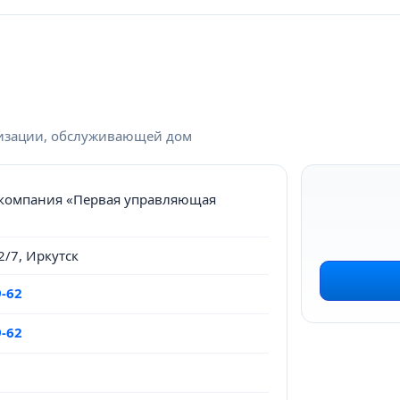
низации, обслуживающей дом
компания «Первая управляющая
2/7, Иркутск
9-62
9-62