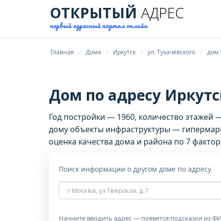
ОТКРЫТЫЙ
АДРЕС
первый адресный портал онлайн
Главная
Дома
Иркутск
ул. Тухачевского
дом 
Дом по адресу Иркутска
Год постройки — 1960, количество этажей
дому объекты инфраструктуры — гипермарк
оценка качества дома и района по 7 фактор
Поиск информации о другом доме по адресу
Адрес
дома
Начните вводить адрес — появятся подсказки из ФИ