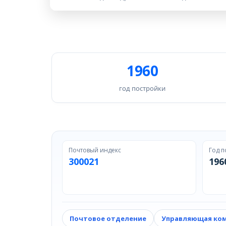
1960
год постройки
Почтовый индекс
Год п
300021
196
Почтовое отделение
Управляющая ко