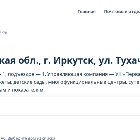
Главная
Почтовые отде
5/78
я обл., г. Иркутск, ул. Туха
 — 1, подъездов — 1. Управляющая компания — УК «Пер
еты, детские сады, многофункциональные центры, супе
ам и показателям.
АС. Выберите дом из списка.