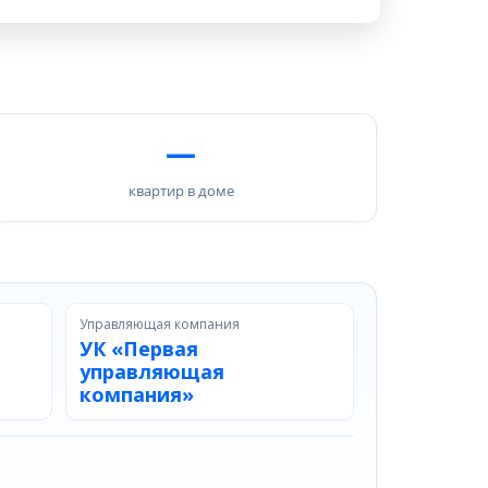
—
квартир в доме
Управляющая компания
УК «Первая
управляющая
компания»