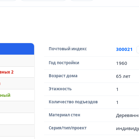
Почтовый индекс
300021
Год постройки
1960
вных 2
Возраст дома
65 лет
й
Этажность
1
вный
Количество подъездов
1
Материал стен
Деревянн
Серия/тип/проект
индивиду