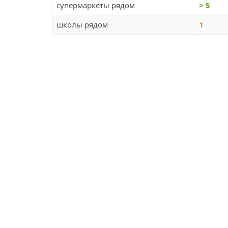
супермаркеты рядом
> 5
школы рядом
1