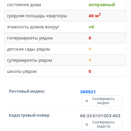
состояние дома
исправный
2
средняя площадь квартиры
40 м
этажность домов вокруг
≈6
гипермаркеты рядом
0
детские сады рядом
1
супермаркеты рядом
1
школы рядом
0
Почтовый индекс
300021
Скопировать
индекс
Кадастровый номер
66:33:0101003:403
Скопировать
кадастр