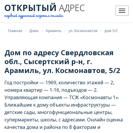
ОТКРЫТЫЙ
АДРЕС
Мен
первый адресный портал онлайн
Главная
Дома
Арамиль
ул. Космонавтов
дом 5/2
Дом по адресу Свердловская
обл., Сысертский р-н, г.
Арамиль, ул. Космонавтов, 5/2
Год постройки — 1969, количество этажей — 2,
номера квартир — 1-16, подъездов — 2.
Управляющая компания — ТСЖ «Космонавты 1».
Ближайшие к дому объекты инфраструктуры —
детские сады, многофункциональные центры,
супермаркеты, школы, с адресами. Онлайн оценка
качества дома и района по 8 факторам и