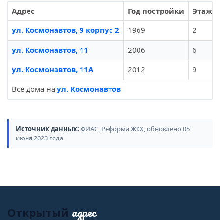
Адрес
Год постройки
Этажно
ул. Космонавтов, 9 корпус 2
1969
2
ул. Космонавтов, 11
2006
6
ул. Космонавтов, 11А
2012
9
Все дома на
ул. Космонавтов
Источник данных:
ФИАС, Реформа ЖКХ, обновлено 05
июня 2023 года
адрес
Открытый