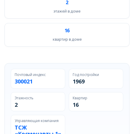
2
этажей в доме
16
квартир в доме
Почтовый индекс
Год постройки
300021
1969
Этажность
Квартир
2
16
Управляющая компания
ТСЖ
«Космонавты 1»