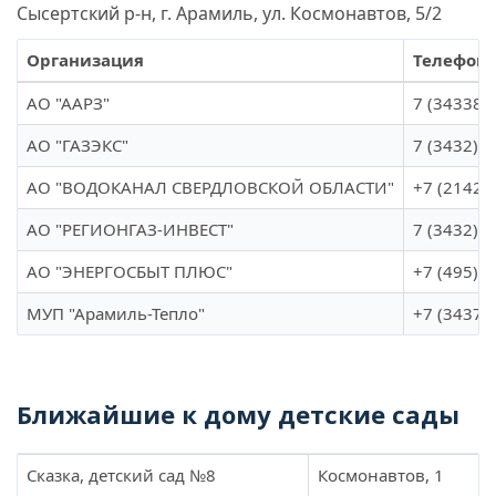
Сысертский р-н, г. Арамиль, ул. Космонавтов, 5/2
Организация
Телефон
АО "ААРЗ"
7 (34338)
АО "ГАЗЭКС"
7 (3432) 6
АО "ВОДОКАНАЛ СВЕРДЛОВСКОЙ ОБЛАСТИ"
+7 (21421
АО "РЕГИОНГАЗ-ИНВЕСТ"
7 (3432) 2
АО "ЭНЕРГОСБЫТ ПЛЮС"
+7 (495) 
МУП "Арамиль-Тепло"
+7 (34374
Ближайшие к дому детские сады
Сказка, детский сад №8
Космонавтов, 1