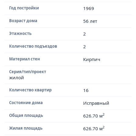
Год постройки
1969
Возраст дома
56 лет
Этажность
2
Количество подъездов
2
Материал стен
Кирпич
Серия/тип/проект
жилой
Количество квартир
16
Состояние дома
Исправный
2
Общая площадь
626.70 м
2
Жилая площадь
626.70 м