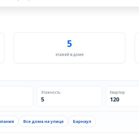
5
этажей в доме
Этажность
Квартир
5
120
мпания
Все дома на улице
Барнаул