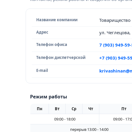
Название компании
Товарищество 
Адрес
ул. Чеглецова,
Телефон офиса
7 (903) 949-59
Телефон диспетчерской
+7 (903) 949-5
E-mail
krivashinan@m
Режим работы
Пн
Вт
Ср
Чт
Пт
09:00 - 18:00
09:00 - 17:
перерыв 13:00 - 14:00