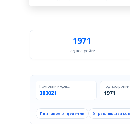
1971
год постройки
Почтовый индекс
Год постройки
300021
1971
Почтовое отделение
Управляющая ко