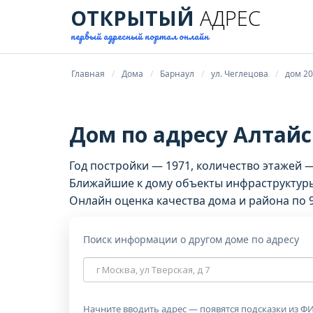
ОТКРЫТЫЙ
АДРЕС
первый адресный портал онлайн
Главная
Дома
Барнаул
ул. Чеглецова
дом 20
Дом по адресу Алтайск
Год постройки — 1971, количество этажей 
Ближайшие к дому объекты инфраструктуры
Онлайн оценка качества дома и района по 
Поиск информации о другом доме по адресу
Адрес
дома
Начните вводить адрес — появятся подсказки из ФИ