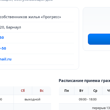
собственников жилья «Прогресс»
 20, Барнаул
-50
9-50
ail.ru
Расписание приема гра
Сб
Вс
Пн
Вт
Ср
Ч
00
выходной
09:00 - 18:00
перерыв 13: