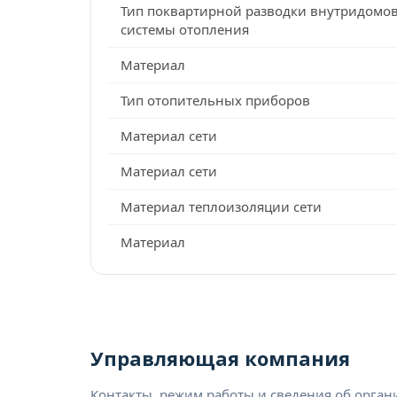
Тип поквартирной разводки внутридомо
системы отопления
Материал
Тип отопительных приборов
Материал сети
Материал сети
Материал теплоизоляции сети
Материал
Управляющая компания
Контакты, режим работы и сведения об орга