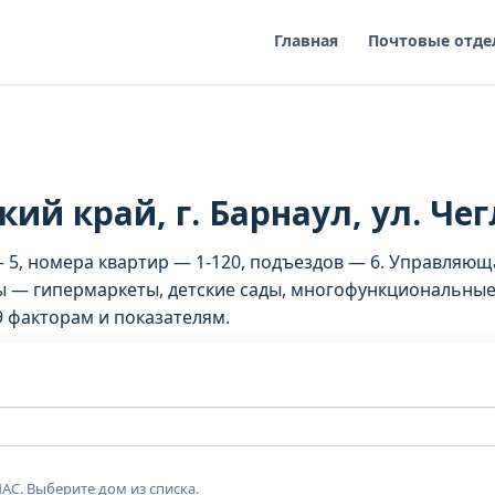
Главная
Почтовые отде
ий край, г. Барнаул, ул. Чег
— 5, номера квартир — 1-120, подъездов — 6. Управляю
 — гипермаркеты, детские сады, многофункциональные 
9 факторам и показателям.
АС. Выберите дом из списка.