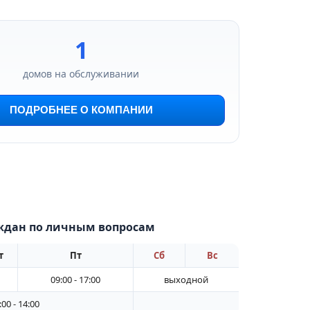
1
домов на обслуживании
ПОДРОБНЕЕ О КОМПАНИИ
ждан по личным вопросам
т
Пт
Сб
Вс
09:00 - 17:00
выходной
00 - 14:00