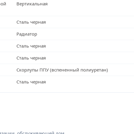
вой
Вертикальная
Сталь черная
Радиатор
Сталь черная
Сталь черная
Скорлупы ППУ (вспененный полиуретан)
Сталь черная
низации, обслуживающей дом