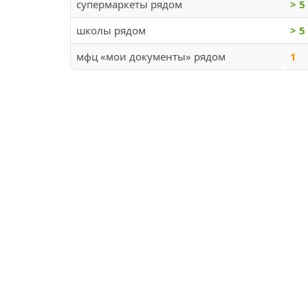
супермаркеты рядом
> 5
школы рядом
> 5
мфц «мои документы» рядом
1