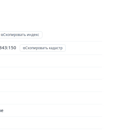
Скопировать индекс
0343:150
Скопировать кадастр
ые