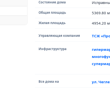
Состояние дома
Исправн
Общая площадь
5369.80 м
Жилая площадь
4954.20 м
Управляющая компания
ТСЖ «Про
Инфраструктура
гиперма
многофу
суперма
Все дома на
ул. Чегл