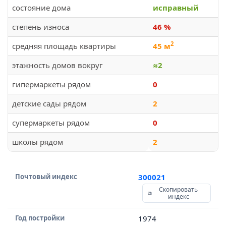
состояние дома
исправный
степень износа
46 %
2
средняя площадь квартиры
45 м
этажность домов вокруг
≈2
гипермаркеты рядом
0
детские сады рядом
2
супермаркеты рядом
0
школы рядом
2
Почтовый индекс
300021
Скопировать
индекс
Год постройки
1974