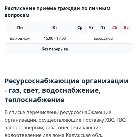
Расписание приема граждан по личным
вопросам
Пн
Вт
Ср
Чт
Пт
Сб
Вс
выходной
15:00 - 17:00
выходной
без перерыва
Ресурсоснабжающие организации
- газ, свет, водоснабжение,
теплоснабжение
В списке перечислены ресурсоснабжающие
организации, осуществляющие поставку ХВС, ГВС,
электроэнергии, газа, обеспечивающие
водоотведение для дома Калужская обл.,