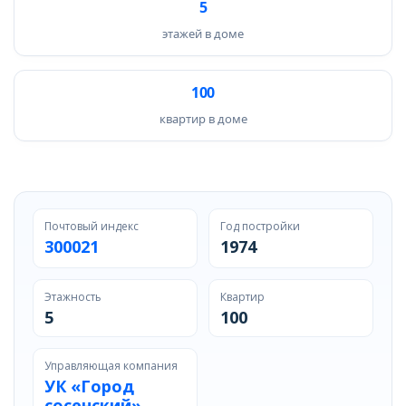
5
этажей в доме
100
квартир в доме
Почтовый индекс
Год постройки
300021
1974
Этажность
Квартир
5
100
Управляющая компания
УК «Город
сосенский»