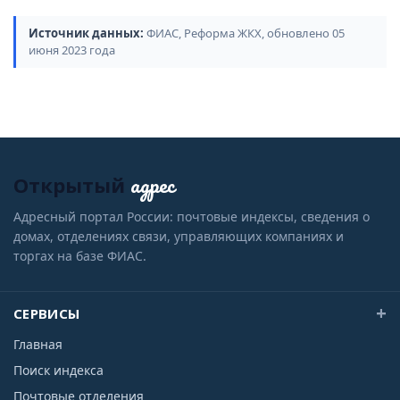
Источник данных:
ФИАС, Реформа ЖКХ, обновлено 05
июня 2023 года
адрес
Открытый
Адресный портал России: почтовые индексы, сведения о
домах, отделениях связи, управляющих компаниях и
торгах на базе ФИАС.
СЕРВИСЫ
Главная
Поиск индекса
Почтовые отделения