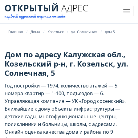
ОТКРЫТЫЙ
АДРЕС
Мен
первый адресный портал онлайн
Главная
Дома
Козельск
ул. Солнечная
дом 5
Дом по адресу Калужская обл.,
Козельский р-н, г. Козельск, ул.
Солнечная, 5
Год постройки — 1974, количество этажей — 5,
номера квартир — 1-100, подъездов — 6.
Управляющая компания — УК «Город сосенский».
Ближайшие к дому объекты инфраструктуры —
детские сады, многофункциональные центры,
поликлиники и больницы, школы, с адресами.
Онлайн оценка качества дома и района по 9