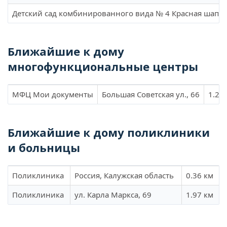
Детский сад комбинированного вида № 4 Красная шапочк
Ближайшие к дому
многофункциональные центры
МФЦ Мои документы
Большая Советская ул., 66
1.21
Ближайшие к дому поликлиники
и больницы
Поликлиника
Россия, Калужская область
0.36 км
Поликлиника
ул. Карла Маркса, 69
1.97 км