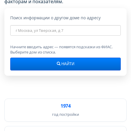
факторам и показателям.
Поиск информации о другом доме по адресу
Адрес
дома
Начните вводить адрес — появятся подсказки из ФИАС.
Выберите дом из списка.
НАЙТИ
1974
год постройки