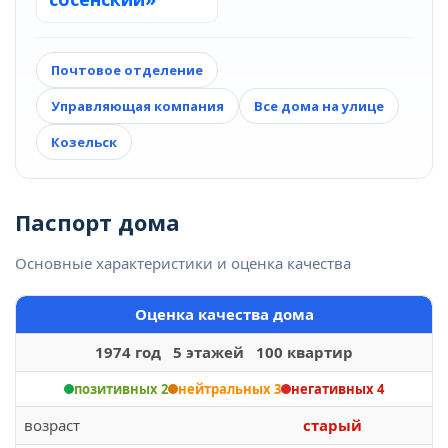
Почтовое отделение
Управляющая компания
Все дома на улице
Козельск
Паспорт дома
Основные характеристики и оценка качества
Оценка качества дома
1974 год 5 этажей 100 квартир
позитивных 2
нейтральных 3
негативных 4
возраст
старый