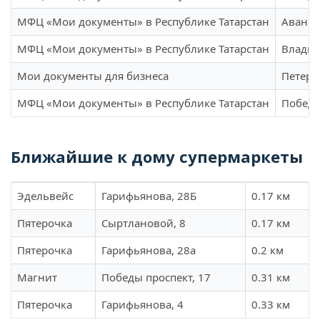
МФЦ «Мои документы» в Республике Татарстан
Аванга
МФЦ «Мои документы» в Республике Татарстан
Владим
Мои документы для бизнеса
Петерб
МФЦ «Мои документы» в Республике Татарстан
Победы
Ближайшие к дому супермаркеты
Эдельвейс
Гарифьянова, 28Б
0.17 км
Пятерочка
Сыртлановой, 8
0.17 км
Пятерочка
Гарифьянова, 28а
0.2 км
Магнит
Победы проспект, 17
0.31 км
Пятерочка
Гарифьянова, 4
0.33 км