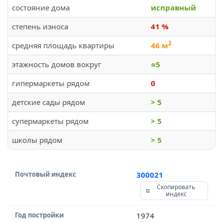
состояние дома
исправный
степень износа
41 %
2
средняя площадь квартиры
46 м
этажность домов вокруг
≈5
гипермаркеты рядом
0
детские сады рядом
> 5
супермаркеты рядом
> 5
школы рядом
> 5
Почтовый индекс
300021
Скопировать
индекс
Год постройки
1974