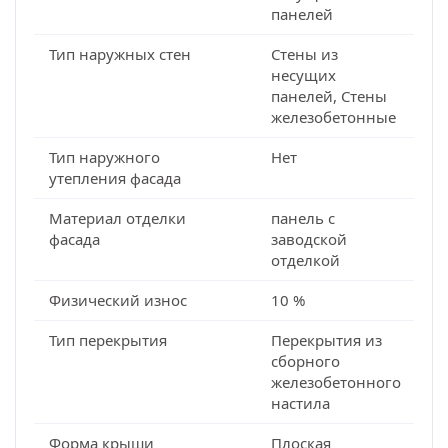
панелей
Тип наружных стен
Стены из
несущих
панелей, Стены
железобетонные
Тип наружного
Нет
утепления фасада
Материал отделки
панель с
фасада
заводской
отделкой
Физический износ
10 %
Тип перекрытия
Перекрытия из
сборного
железобетонного
настила
Форма крыши
Плоская