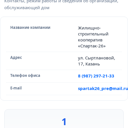
Контакты, режим работы и сведения об организации,
обслуживающей дом
Название компании
Жилищно-
строительный
кооператив
«Спартак-26»
Адрес
ул. Сыртлановой,
17, Казань
Телефон офиса
8 (987) 297-21-33
E-mail
spartak26_pre@mail.r
1