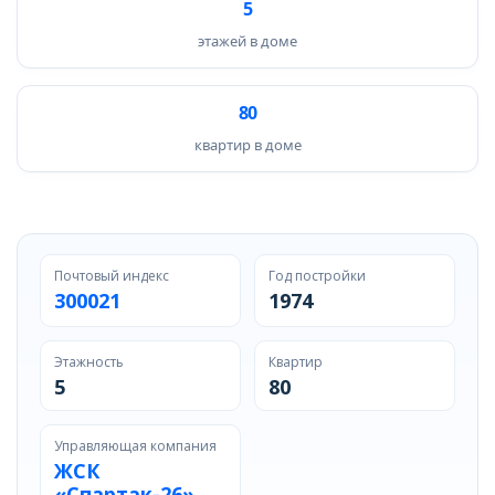
5
этажей в доме
80
квартир в доме
Почтовый индекс
Год постройки
300021
1974
Этажность
Квартир
5
80
Управляющая компания
ЖСК
«Спартак-26»