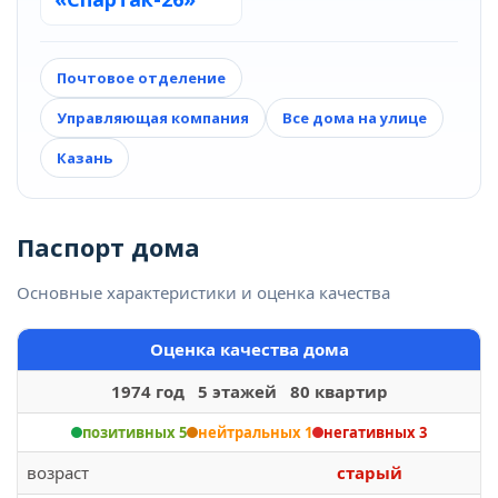
Почтовое отделение
Управляющая компания
Все дома на улице
Казань
Паспорт дома
Основные характеристики и оценка качества
Оценка качества дома
1974 год 5 этажей 80 квартир
позитивных 5
нейтральных 1
негативных 3
возраст
старый