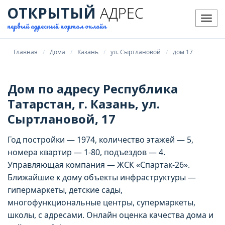
ОТКРЫТЫЙ
АДРЕС
Мен
первый адресный портал онлайн
Главная
Дома
Казань
ул. Сыртлановой
дом 17
Дом по адресу Республика
Татарстан, г. Казань, ул.
Сыртлановой, 17
Год постройки — 1974, количество этажей — 5,
номера квартир — 1-80, подъездов — 4.
Управляющая компания — ЖСК «Спартак-26».
Ближайшие к дому объекты инфраструктуры —
гипермаркеты, детские сады,
многофункциональные центры, супермаркеты,
школы, с адресами. Онлайн оценка качества дома и