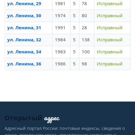
ул. Ленина, 29
1981
5
78
Исправный
ул. Ленина, 30
1974
5
80
Исправный
ул. Ленина, 31
1991
5
28
Исправный
ул. Ленина, 32
1984
5
138
Исправный
ул. Ленина, 34
1983
5
100
Исправный
ул. Ленина, 36
1986
5
98
Исправный
адрес
Открытый
Адресный портал России: почтовые индексы, сведения о
домах, отделениях связи, управляющих компаниях и