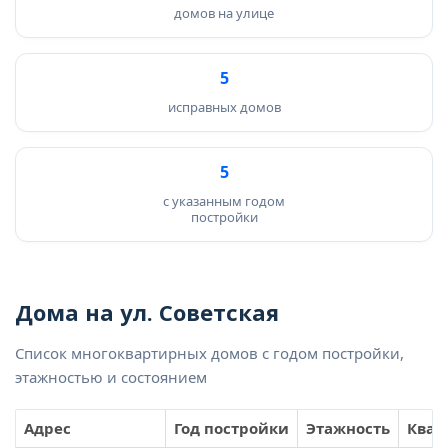
домов на улице
5
исправных домов
5
с указанным годом
постройки
Дома на ул. Советская
Список многоквартирных домов с годом постройки,
этажностью и состоянием
Адрес
Год постройки
Этажность
Квар