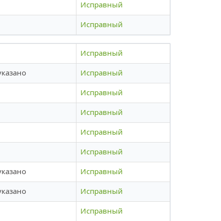
Исправный
Исправный
Исправный
указано
Исправный
Исправный
Исправный
Исправный
Исправный
указано
Исправный
указано
Исправный
Исправный