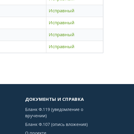
Исправный
Исправный
Исправный
Исправный
ДОКУМЕНТЫ И СПРАВКА
Бланк Ф.119 (уведомление о
вручении)
Бланк Ф.107 (опись вложения)
О проекте