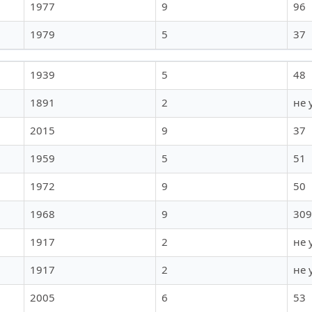
1977
9
96
1979
5
37
1939
5
48
1891
2
не 
2015
9
37
1959
5
51
1972
9
50
1968
9
309
1917
2
не 
1917
2
не 
2005
6
53