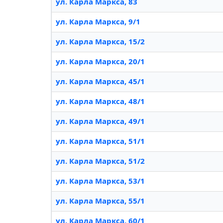
ул. Карла Маркса, 83
ул. Карла Маркса, 9/1
ул. Карла Маркса, 15/2
ул. Карла Маркса, 20/1
ул. Карла Маркса, 45/1
ул. Карла Маркса, 48/1
ул. Карла Маркса, 49/1
ул. Карла Маркса, 51/1
ул. Карла Маркса, 51/2
ул. Карла Маркса, 53/1
ул. Карла Маркса, 55/1
ул. Карла Маркса, 60/1