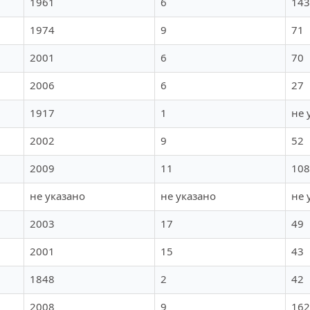
1961
6
143
1974
9
71
2001
6
70
2006
6
27
1917
1
не 
2002
9
52
2009
11
108
не указано
не указано
не 
2003
17
49
2001
15
43
1848
2
42
2008
9
162