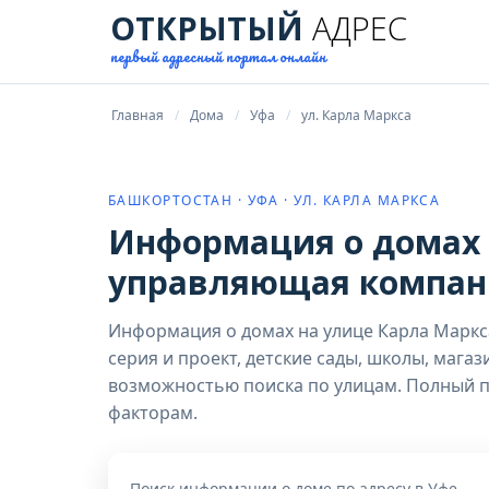
ОТКРЫТЫЙ
АДРЕС
первый адресный портал онлайн
Главная
Дома
Уфа
ул. Карла Маркса
БАШКОРТОСТАН · УФА · УЛ. КАРЛА МАРКСА
Информация о домах н
управляющая компани
Информация о домах на улице Карла Маркс
серия и проект, детские сады, школы, мага
возможностью поиска по улицам. Полный п
факторам.
Поиск информации о доме по адресу в Уфе