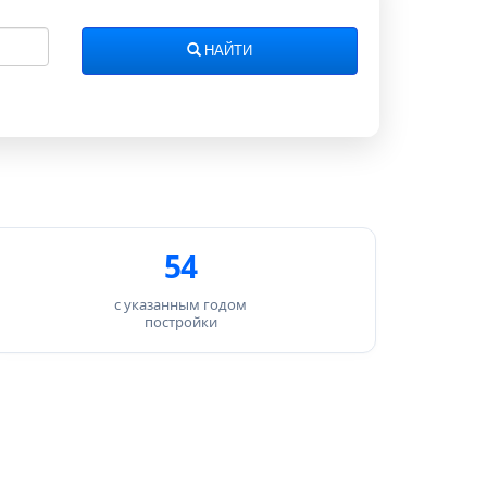
НАЙТИ
54
с указанным годом
постройки