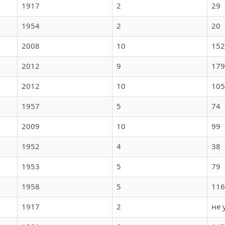
1917
2
29
1954
2
20
2008
10
152
2012
9
179
2012
10
105
1957
5
74
2009
10
99
1952
4
38
1953
5
79
1958
5
116
1917
2
не 