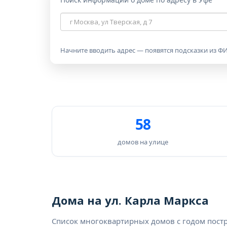
Адрес
дома
Начните вводить адрес — появятся подсказки из ФИ
58
домов на улице
Дома на ул. Карла Маркса
Список многоквартирных домов с годом пост