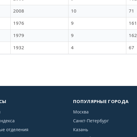
2008
10
71
1976
9
161
1979
9
162
1932
4
67
СЫ
ПОПУЛЯРНЫЕ ГОРОДА
я
Москва
индекса
Санкт-Петербург
ые отделения
Казань