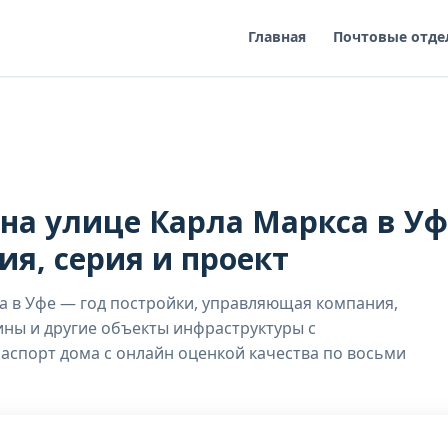
Главная
Почтовые отде
а улице Карла Маркса в Уф
я, серия и проект
а в Уфе — год постройки, управляющая компания,
зины и другие объекты инфраструктуры с
аспорт дома с онлайн оценкой качества по восьми