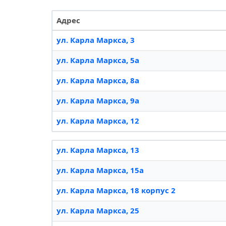
Адрес
ул. Карла Маркса, 3
ул. Карла Маркса, 5а
ул. Карла Маркса, 8а
ул. Карла Маркса, 9а
ул. Карла Маркса, 12
ул. Карла Маркса, 13
ул. Карла Маркса, 15а
ул. Карла Маркса, 18 корпус 2
ул. Карла Маркса, 25