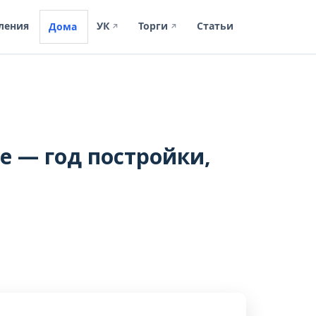
ления
УК
Торги
Статьи
Дома
↗
↗
е — год постройки,