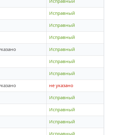
Исправный
Исправный
Исправный
Исправный
указано
Исправный
Исправный
Исправный
указано
не указано
Исправный
Исправный
Исправный
Исправный