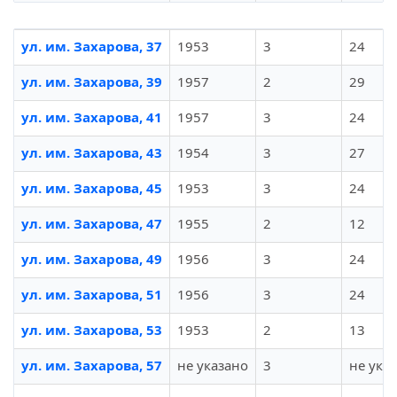
ул. им. Захарова, 37
1953
3
24
ул. им. Захарова, 39
1957
2
29
ул. им. Захарова, 41
1957
3
24
ул. им. Захарова, 43
1954
3
27
ул. им. Захарова, 45
1953
3
24
ул. им. Захарова, 47
1955
2
12
ул. им. Захарова, 49
1956
3
24
ул. им. Захарова, 51
1956
3
24
ул. им. Захарова, 53
1953
2
13
ул. им. Захарова, 57
не указано
3
не ука