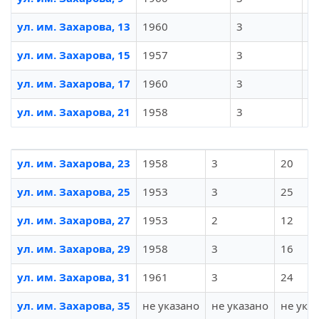
ул. им. Захарова, 13
1960
3
2
ул. им. Захарова, 15
1957
3
2
ул. им. Захарова, 17
1960
3
н
ул. им. Захарова, 21
1958
3
2
ул. им. Захарова, 23
1958
3
20
ул. им. Захарова, 25
1953
3
25
ул. им. Захарова, 27
1953
2
12
ул. им. Захарова, 29
1958
3
16
ул. им. Захарова, 31
1961
3
24
ул. им. Захарова, 35
не указано
не указано
не ука