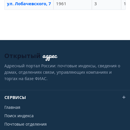
ул. Лобачевского, 7
1961
3
18
адрес
Открытый
Адресный портал России: почтовые индексы, сведения о
домах, отделениях связи, управляющих компаниях и
торгах на базе ФИАС.
СЕРВИСЫ
Главная
Поиск индекса
Почтовые отделения