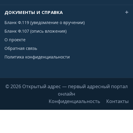
ДОКУМЕНТЫ И СПРАВКА
Бланк Ф.119 (уведомление о вручении)
Бланк Ф.107 (опись вложения)
О проекте
Обратная связь
Политика конфиденциальности
© 2026 Открытый адрес — первый адресный портал
онлайн
Конфиденциальность
Контакты