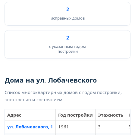
2
исправных домов
2
с указанным годом
постройки
Дома на ул. Лобачевского
Список многоквартирных домов с годом постройки,
этажностью и состоянием
Адрес
Год постройки
Этажность
Кв
ул. Лобачевского, 1
1961
3
36