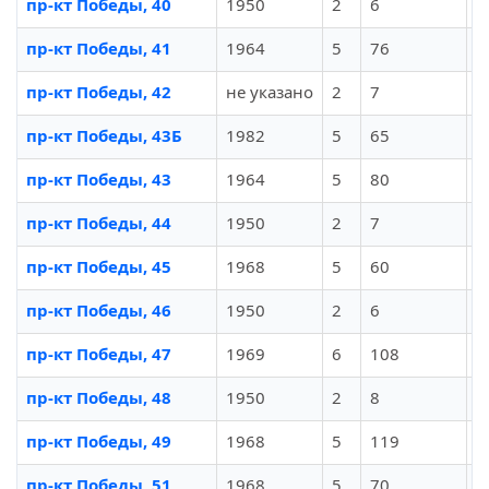
пр-кт Победы, 40
1950
2
6
И
пр-кт Победы, 41
1964
5
76
И
пр-кт Победы, 42
не указано
2
7
И
пр-кт Победы, 43Б
1982
5
65
И
пр-кт Победы, 43
1964
5
80
И
пр-кт Победы, 44
1950
2
7
И
пр-кт Победы, 45
1968
5
60
И
пр-кт Победы, 46
1950
2
6
И
пр-кт Победы, 47
1969
6
108
И
пр-кт Победы, 48
1950
2
8
И
пр-кт Победы, 49
1968
5
119
И
пр-кт Победы, 51
1968
5
70
И