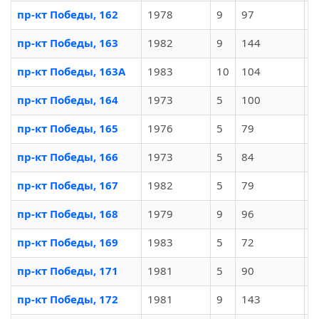
пр-кт Победы, 162
1978
9
97
И
пр-кт Победы, 163
1982
9
144
И
пр-кт Победы, 163А
1983
10
104
И
пр-кт Победы, 164
1973
5
100
И
пр-кт Победы, 165
1976
5
79
И
пр-кт Победы, 166
1973
5
84
И
пр-кт Победы, 167
1982
5
79
И
пр-кт Победы, 168
1979
9
96
И
пр-кт Победы, 169
1983
5
72
И
пр-кт Победы, 171
1981
5
90
И
пр-кт Победы, 172
1981
9
143
И