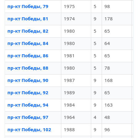
пр-кт Победы, 79
1975
5
98
И
пр-кт Победы, 81
1974
9
178
И
пр-кт Победы, 82
1980
5
65
И
пр-кт Победы, 84
1980
5
64
И
пр-кт Победы, 86
1981
5
65
И
пр-кт Победы, 88
1980
5
78
И
пр-кт Победы, 90
1987
9
168
И
пр-кт Победы, 92
1989
9
65
И
пр-кт Победы, 94
1984
9
163
И
пр-кт Победы, 97
1964
4
48
И
пр-кт Победы, 102
1988
9
96
И