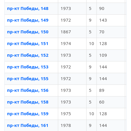
пр-кт Победы, 148
1973
5
90
И
пр-кт Победы, 149
1972
9
143
И
пр-кт Победы, 150
1867
5
70
И
пр-кт Победы, 151
1974
10
128
И
пр-кт Победы, 152
1973
5
109
И
пр-кт Победы, 153
1972
9
144
И
пр-кт Победы, 155
1972
9
144
И
пр-кт Победы, 156
1973
5
89
И
пр-кт Победы, 158
1973
5
60
И
пр-кт Победы, 159
1975
10
128
И
пр-кт Победы, 161
1978
9
144
И