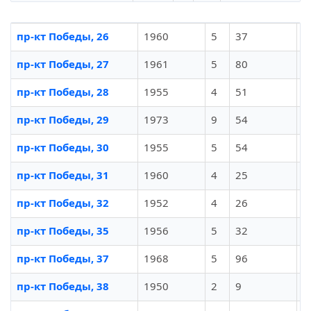
пр-кт Победы, 26
1960
5
37
И
пр-кт Победы, 27
1961
5
80
И
пр-кт Победы, 28
1955
4
51
И
пр-кт Победы, 29
1973
9
54
И
пр-кт Победы, 30
1955
5
54
И
пр-кт Победы, 31
1960
4
25
И
пр-кт Победы, 32
1952
4
26
И
пр-кт Победы, 35
1956
5
32
И
пр-кт Победы, 37
1968
5
96
И
пр-кт Победы, 38
1950
2
9
И