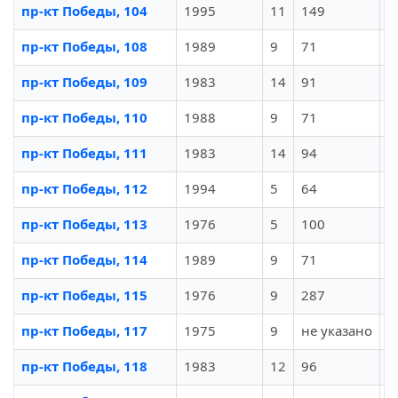
пр-кт Победы, 104
1995
11
149
И
пр-кт Победы, 108
1989
9
71
И
пр-кт Победы, 109
1983
14
91
И
пр-кт Победы, 110
1988
9
71
И
пр-кт Победы, 111
1983
14
94
И
пр-кт Победы, 112
1994
5
64
И
пр-кт Победы, 113
1976
5
100
И
пр-кт Победы, 114
1989
9
71
И
пр-кт Победы, 115
1976
9
287
И
пр-кт Победы, 117
1975
9
не указано
И
пр-кт Победы, 118
1983
12
96
И