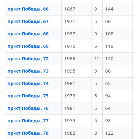
пр-кт Победы, 66
1867
9
144
И
пр-кт Победы, 67
1971
5
60
И
пр-кт Победы, 68
1987
9
108
И
пр-кт Победы, 69
1970
5
119
И
пр-кт Победы, 72
1986
12
140
И
пр-кт Победы, 73
1995
9
80
И
пр-кт Победы, 74
1981
5
65
И
пр-кт Победы, 75
1973
5
94
И
пр-кт Победы, 76
1981
5
64
И
пр-кт Победы, 77
1975
5
98
И
пр-кт Победы, 78
1982
8
122
И