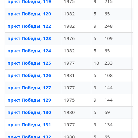
пр-кт Победы, 119
1975
9
215
И
пр-кт Победы, 120
1982
5
65
И
пр-кт Победы, 122
1982
9
248
И
пр-кт Победы, 123
1976
5
109
И
пр-кт Победы, 124
1982
5
65
И
пр-кт Победы, 125
1977
10
233
И
пр-кт Победы, 126
1981
5
108
И
пр-кт Победы, 127
1977
9
144
И
пр-кт Победы, 129
1975
9
144
И
пр-кт Победы, 130
1980
5
69
И
пр-кт Победы, 131
1977
9
134
И
пр-кт Победы, 132
1980
5
65
И