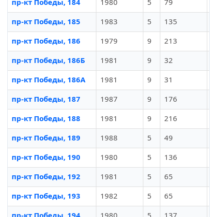
пр-кт Победы, 184
1980
5
79
И
пр-кт Победы, 185
1983
5
135
И
пр-кт Победы, 186
1979
9
213
И
пр-кт Победы, 186Б
1981
9
32
И
пр-кт Победы, 186А
1981
9
31
И
пр-кт Победы, 187
1987
9
176
И
пр-кт Победы, 188
1981
9
216
И
пр-кт Победы, 189
1988
5
49
И
пр-кт Победы, 190
1980
5
136
И
пр-кт Победы, 192
1981
5
65
И
пр-кт Победы, 193
1982
5
65
И
пр-кт Победы, 194
1980
5
137
И