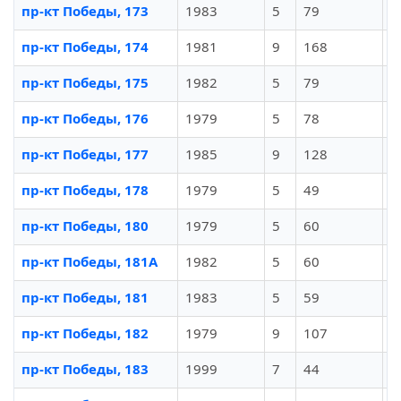
пр-кт Победы, 173
1983
5
79
И
пр-кт Победы, 174
1981
9
168
И
пр-кт Победы, 175
1982
5
79
И
пр-кт Победы, 176
1979
5
78
И
пр-кт Победы, 177
1985
9
128
И
пр-кт Победы, 178
1979
5
49
И
пр-кт Победы, 180
1979
5
60
И
пр-кт Победы, 181А
1982
5
60
И
пр-кт Победы, 181
1983
5
59
И
пр-кт Победы, 182
1979
9
107
И
пр-кт Победы, 183
1999
7
44
И