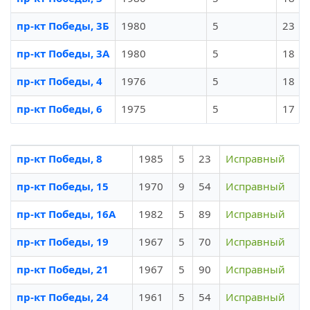
пр-кт Победы, 3Б
1980
5
23
пр-кт Победы, 3А
1980
5
18
пр-кт Победы, 4
1976
5
18
пр-кт Победы, 6
1975
5
17
пр-кт Победы, 8
1985
5
23
Исправный
пр-кт Победы, 15
1970
9
54
Исправный
пр-кт Победы, 16А
1982
5
89
Исправный
пр-кт Победы, 19
1967
5
70
Исправный
пр-кт Победы, 21
1967
5
90
Исправный
пр-кт Победы, 24
1961
5
54
Исправный