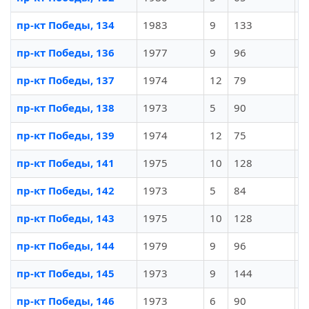
пр-кт Победы, 134
1983
9
133
И
пр-кт Победы, 136
1977
9
96
И
пр-кт Победы, 137
1974
12
79
И
пр-кт Победы, 138
1973
5
90
И
пр-кт Победы, 139
1974
12
75
И
пр-кт Победы, 141
1975
10
128
И
пр-кт Победы, 142
1973
5
84
И
пр-кт Победы, 143
1975
10
128
И
пр-кт Победы, 144
1979
9
96
И
пр-кт Победы, 145
1973
9
144
И
пр-кт Победы, 146
1973
6
90
И