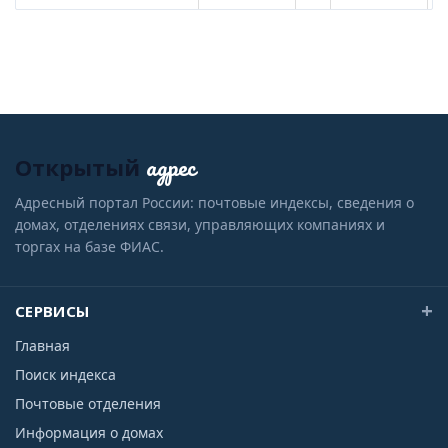
адрес
Открытый
Адресный портал России: почтовые индексы, сведения о
домах, отделениях связи, управляющих компаниях и
торгах на базе ФИАС.
СЕРВИСЫ
Главная
Поиск индекса
Почтовые отделения
Информация о домах