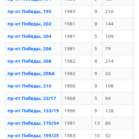
пр-кт Победы, 195
1983
9
216
И
пр-кт Победы, 202
1981
9
144
И
пр-кт Победы, 204
1981
5
109
И
пр-кт Победы, 206
1981
5
79
И
пр-кт Победы, 208
1982
9
214
И
пр-кт Победы, 208А
1982
9
32
И
пр-кт Победы, 210
1900
9
108
И
пр-кт Победы, 23/17
1968
5
64
И
пр-кт Победы, 133/19
1996
9
128
И
пр-кт Победы, 170/34
1981
13
80
И
пр-кт Победы, 195/25
1983
10
32
И