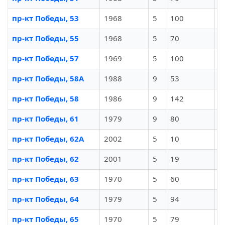
пр-кт Победы, 53
1968
5
100
И
пр-кт Победы, 55
1968
5
70
И
пр-кт Победы, 57
1969
5
100
И
пр-кт Победы, 58А
1988
9
53
И
пр-кт Победы, 58
1986
9
142
И
пр-кт Победы, 61
1979
9
80
И
пр-кт Победы, 62А
2002
5
10
И
пр-кт Победы, 62
2001
5
19
И
пр-кт Победы, 63
1970
5
60
И
пр-кт Победы, 64
1979
5
94
И
пр-кт Победы, 65
1970
5
79
И