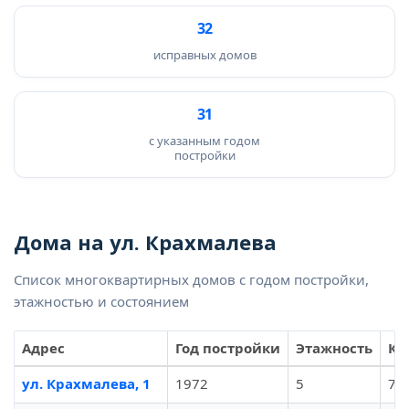
32
исправных домов
31
с указанным годом
постройки
Дома на ул. Крахмалева
Список многоквартирных домов с годом постройки,
этажностью и состоянием
Адрес
Год постройки
Этажность
Кв
ул. Крахмалева, 1
1972
5
70