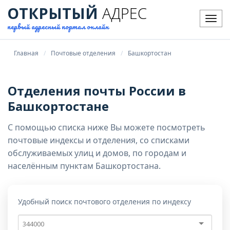
ОТКРЫТЫЙ
АДРЕС
Мен
первый адресный портал онлайн
Главная
Почтовые отделения
Башкортостан
Отделения почты России в
Башкортостане
С помощью списка ниже Вы можете посмотреть
почтовые индексы и отделения, со списками
обслуживаемых улиц и домов, по городам и
населённым пунктам Башкортостана.
Удобный поиск почтового отделения по индексу
Почтовый