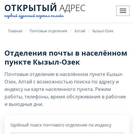
ОТКРЫТЫЙ
АДРЕС
Мен
первый адресный портал онлайн
Главная
Почтовые отделения
Алтай
Кызыл-Озек
Отделения почты в населённом
пункте Кызыл-Озек
Почтовые отделения в населённом пункте Кызыл-
Озек, Алтай с возможностью поиска по адресу и
индексу на карте населенного пункта. Режим
работы, телефоны, время обслуживания в рабочие
и выходные дни.
Удобный поиск почтового отделения по индексу