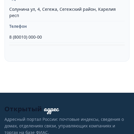
Солунина ул, 4, Сегежа, Сегежский район, Карелия
респ
Телефон
8 (80010) 000-00
адрес
Открытый
Адресный портал России: почтовые индексы, сведения о
домах, отделениях связи, управляющих компаниях и
торгах на базе ФИАС.