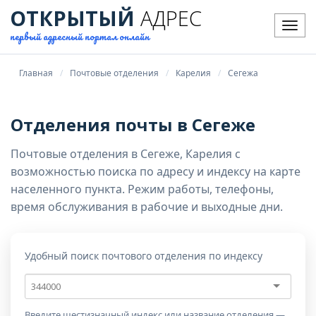
ОТКРЫТЫЙ
АДРЕС
Мен
первый адресный портал онлайн
Главная
Почтовые отделения
Карелия
Сегежа
Отделения почты в Сегеже
Почтовые отделения в Сегеже, Карелия с
возможностью поиска по адресу и индексу на карте
населенного пункта. Режим работы, телефоны,
время обслуживания в рабочие и выходные дни.
Удобный поиск почтового отделения по индексу
Почтовый
индекс
Введите шестизначный индекс или название отделения —