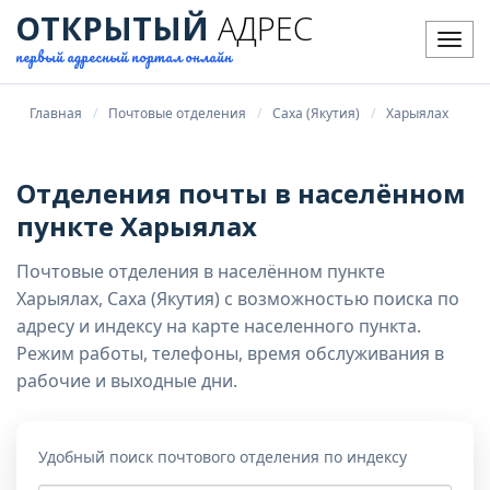
ОТКРЫТЫЙ
АДРЕС
Мен
первый адресный портал онлайн
Главная
Почтовые отделения
Саха (Якутия)
Харыялах
Отделения почты в населённом
пункте Харыялах
Почтовые отделения в населённом пункте
Харыялах, Саха (Якутия) с возможностью поиска по
адресу и индексу на карте населенного пункта.
Режим работы, телефоны, время обслуживания в
рабочие и выходные дни.
Удобный поиск почтового отделения по индексу