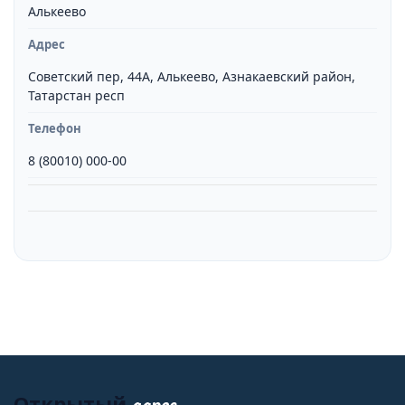
Алькеево
Адрес
Советский пер, 44А, Алькеево, Азнакаевский район,
Татарстан респ
Телефон
8 (80010) 000-00
адрес
Открытый