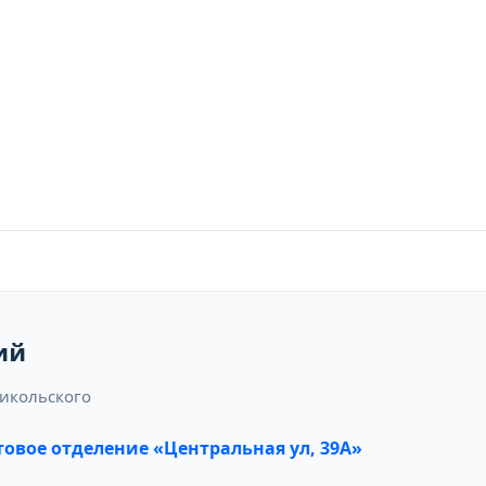
ий
Никольского
овое отделение «Центральная ул, 39А»