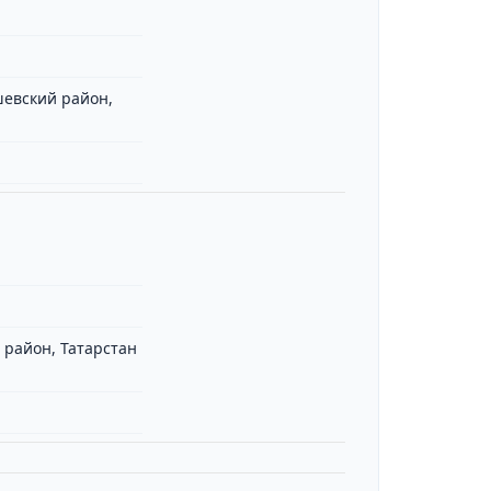
шевский район,
й район, Татарстан