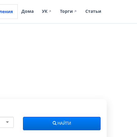
Дома
УК
Торги
Статьи
ления
↗
↗
НАЙТИ