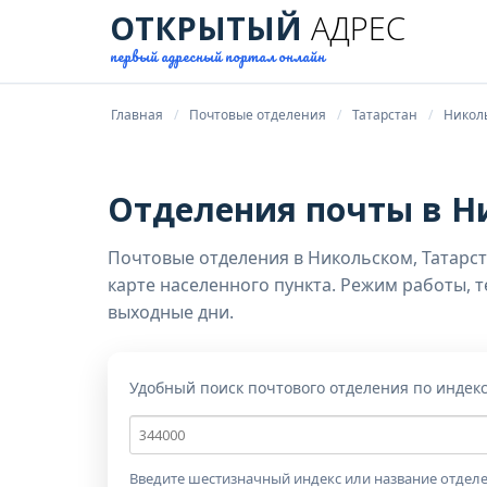
ОТКРЫТЫЙ
АДРЕС
первый адресный портал онлайн
Главная
Почтовые отделения
Татарстан
Никол
Отделения почты в Н
Почтовые отделения в Никольском, Татарст
карте населенного пункта. Режим работы, 
выходные дни.
Удобный поиск почтового отделения по индек
Почтовый
индекс
Введите шестизначный индекс или название отделе