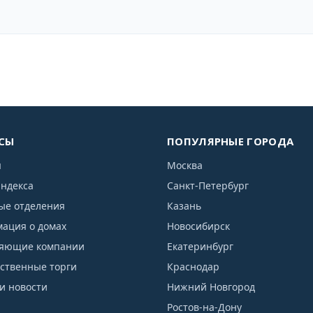
СЫ
ПОПУЛЯРНЫЕ ГОРОДА
я
Москва
индекса
Санкт-Петербург
ые отделения
Казань
ация о домах
Новосибирск
яющие компании
Екатеринбург
рственные торги
Краснодар
и новости
Нижний Новгород
Ростов-на-Дону