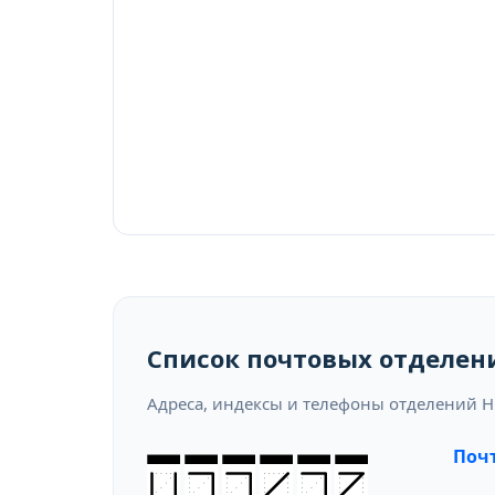
Список почтовых отделен
Адреса, индексы и телефоны отделений 
Почт