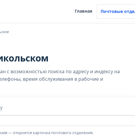
Главная
Почтовые отде
ьское
икольском
ан с возможностью поиска по адресу и индексу на
телефоны, время обслуживания в рабочие и
су
ния — откроется карточка почтового отделения.