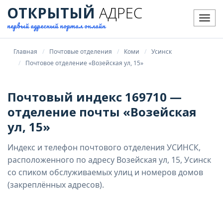
ОТКРЫТЫЙ
АДРЕС
Мен
первый адресный портал онлайн
Главная
Почтовые отделения
Коми
Усинск
Почтовое отделение «Возейская ул, 15»
Почтовый индекс 169710 —
отделение почты «Возейская
ул, 15»
Индекс и телефон почтового отделения УСИНСК,
расположенного по адресу Возейская ул, 15, Усинск
со спиком обслуживаемых улиц и номеров домов
(закреплённых адресов).