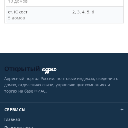
10 домов
ст. Юкост
2, 3, 4, 5, 6
5 домов
адрес
Открытый
Адресный портал России: почтовые индексы, сведения о
домах, отделениях связи, управляющих компаниях и
торгах на базе ФИАС.
СЕРВИСЫ
Главная
Поиск индекса