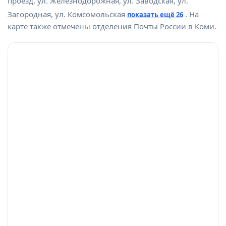
проезд, ул. Железнодорожная, ул. Заводская, ул.
Загородная, ул. Комсомольская
. На
показать ещё 26
карте также отмечены отделения Почты России в Коми.