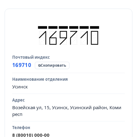
Почтовый индекс
Источник данных
169710
Скопировать
Наименование отделения
Усинск
Адрес
Возейская ул, 15, Усинск, Усинский район, Коми
респ
Телефон
8 (80010) 000-00