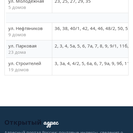
ул. Молодежная
23, 25, 27, 29, 35
5 домов
ул. Нефтяников
36, 38, 40/1, 42, 44, 46, 48/2, 50, 52
9 домов
ул. Парковая
2, 3, 4, 5а, 5, 6, 7а, 7, 8, 9, 9/1, 11б,
23 дома
ул. Строителей
3, 3а, 4, 4/2, 5, 6а, 6, 7, 9а, 9, 9б, 11
19 домов
адрес
Открытый
Адресный портал России: почтовые индексы, сведения о