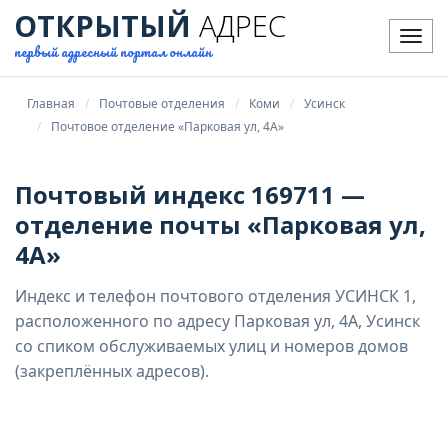
ОТКРЫТЫЙ
АДРЕС
Мен
первый адресный портал онлайн
Главная
Почтовые отделения
Коми
Усинск
Почтовое отделение «Парковая ул, 4А»
Почтовый индекс 169711 —
отделение почты «Парковая ул,
4А»
Индекс и телефон почтового отделения УСИНСК 1,
расположенного по адресу Парковая ул, 4А, Усинск
со спиком обслуживаемых улиц и номеров домов
(закреплённых адресов).