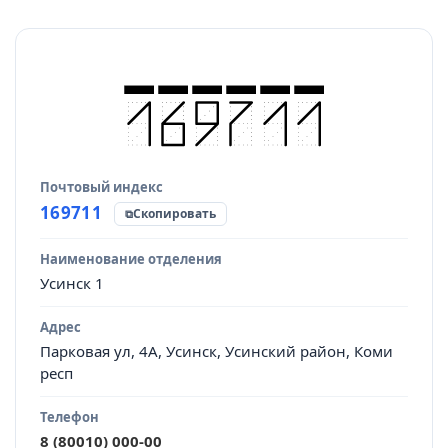
Почтовый индекс
Источник данных
169711
Скопировать
Наименование отделения
Усинск 1
Адрес
Парковая ул, 4А, Усинск, Усинский район, Коми
респ
Телефон
8 (80010) 000-00