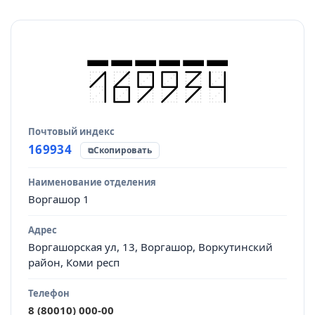
Почтовый индекс
Источник данных
169934
Скопировать
Наименование отделения
Воргашор 1
Адрес
Воргашорская ул, 13, Воргашор, Воркутинский
район, Коми респ
Телефон
8 (80010) 000-00