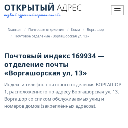
ОТКРЫТЫЙ
АДРЕС
Мен
первый адресный портал онлайн
Главная
Почтовые отделения
Коми
Воргашор
Почтовое отделение «Воргашорская ул, 13»
Почтовый индекс 169934 —
отделение почты
«Воргашорская ул, 13»
Индекс и телефон почтового отделения ВОРГАШОР
1, расположенного по адресу Воргашорская ул, 13,
Воргашор со спиком обслуживаемых улиц и
номеров домов (закреплённых адресов).