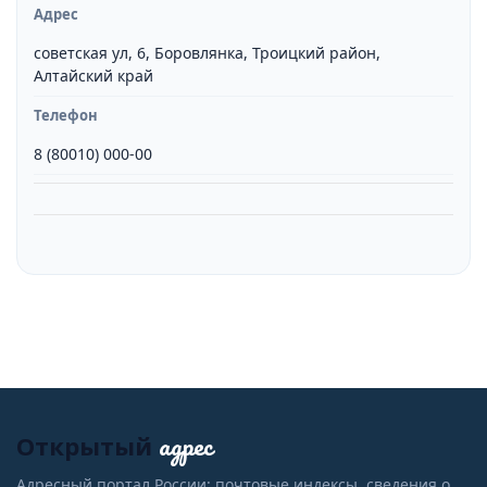
Адрес
советская ул, 6, Боровлянка, Троицкий район,
Алтайский край
Телефон
8 (80010) 000-00
адрес
Открытый
Адресный портал России: почтовые индексы, сведения о